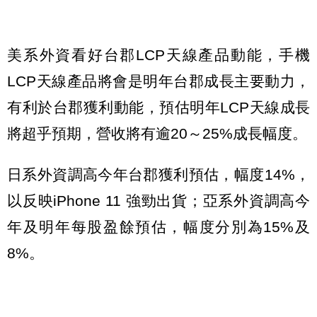
美系外資看好台郡LCP天線產品動能，手機
LCP天線產品將會是明年台郡成長主要動力，
有利於台郡獲利動能，預估明年LCP天線成長
將超乎預期，營收將有逾20～25%成長幅度。
日系外資調高今年台郡獲利預估，幅度14%，
以反映iPhone 11 強勁出貨；亞系外資調高今
年及明年每股盈餘預估，幅度分別為15%及
8%。