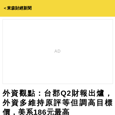
＜東森財經新聞
外資觀點：台郡Q2財報出爐，
外資多維持原評等但調高目標
價，美系186元最高