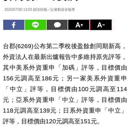
2020/07/30 13:05
財訊快報／記者劉居全報導
台郡(6269)公布第二季稅後盈餘創同期新高，
外資法人在最新出爐報告中多維持原先評等，
其中美系外資重申「加碼」評等，目標價由
156元調高至186元；另一家美系外資重申
「中立」評等，目標價由100元調高至114
元；亞系外資重申「中立」評等，目標價由
118元調高至139元；日系外資重申「中立」
評等，目標價由120元調高至151元。