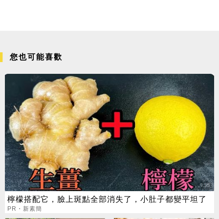
您也可能喜歡
檸檬搭配它，臉上斑點全部消失了，小肚子都變平坦了
PR・新素簡