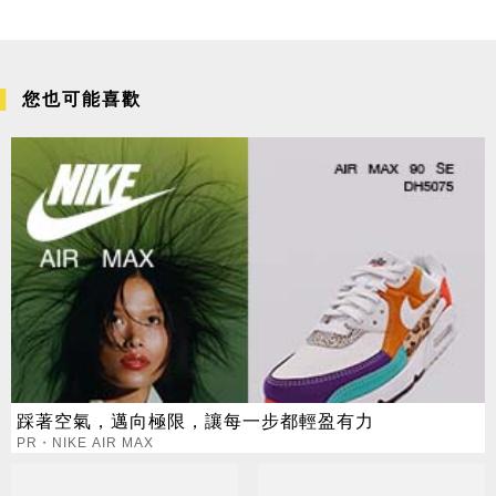
您也可能喜歡
踩著空氣，邁向極限，讓每一步都輕盈有力
PR・NIKE AIR MAX