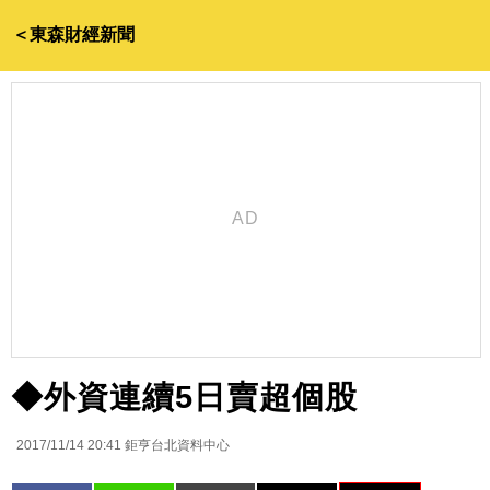
＜東森財經新聞
◆外資連續5日賣超個股
2017/11/14 20:41
鉅亨台北資料中心