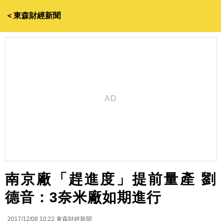
＜東森財經新聞
南京廠「趕進度」提前量產 劉
德音：3奈米廠如期進行
2017/12/08 10:22
東森財經新聞