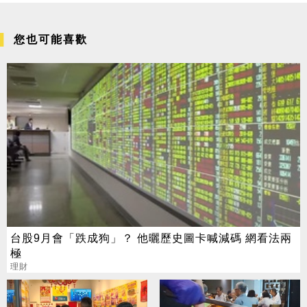
您也可能喜歡
台股9月會「跌成狗」？ 他曬歷史圖卡喊減碼 網看法兩
極
理財