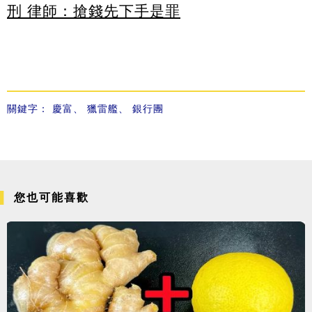
刑 律師：搶錢先下手是罪
關鍵字：
慶富
、
獵雷艦
、
銀行團
您也可能喜歡