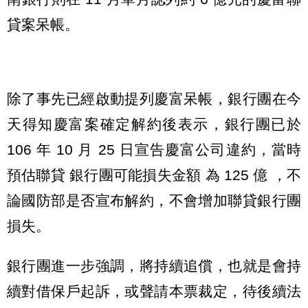
貸案呆帳。
除了事先已經啟動提列慶富呆帳，銀行團在今
天得知慶富案確定解約後表示，銀行團已於
106 年 10 月 25 日宣告慶富公司違約，當時
預估聯貸 銀行團可能損失金額 為 125 億 ，不
論國防部是否宣布解約，不會增加聯貸銀行團
損失。
銀行團進一步強調，將持續追償，也就是會持
續對借保戶起訴，或聲請本票裁定，待後續法