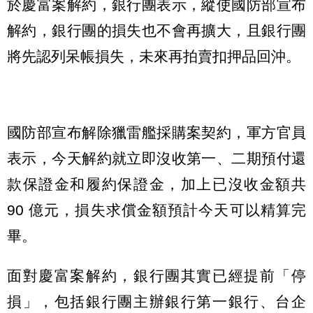
於慶富案解約，銀行團表示，縱使國防部宣布
解約，銀行團的損失也不會再擴大，且銀行團
將先認列呆帳損失，未來再拍賣扣押品回沖。
國防部宣布解除獵雷艦採購案契約，軍方官員
表示，今天解約就立即沒收第一、二期預付還
款保證金和履約保證金，加上已沒收金額共
90 億元，損失求償金額預計今天可以精算完
畢。
面對慶富案解約，銀行團其實已經提前「停
損」，包括銀行團主辦銀行第一銀行、台企