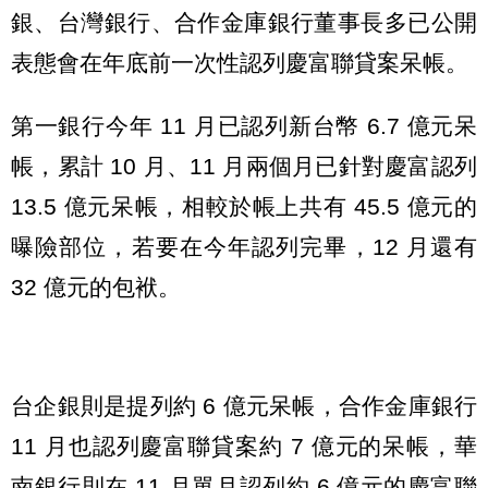
銀、台灣銀行、合作金庫銀行董事長多已公開
表態會在年底前一次性認列慶富聯貸案呆帳。
第一銀行今年 11 月已認列新台幣 6.7 億元呆
帳，累計 10 月、11 月兩個月已針對慶富認列
13.5 億元呆帳，相較於帳上共有 45.5 億元的
曝險部位，若要在今年認列完畢，12 月還有
32 億元的包袱。
台企銀則是提列約 6 億元呆帳，合作金庫銀行
11 月也認列慶富聯貸案約 7 億元的呆帳，華
南銀行則在 11 月單月認列約 6 億元的慶富聯