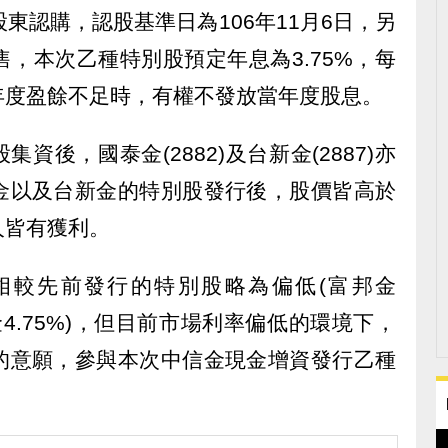
股東認購，認股基準日為106年11月6日，另
售，本次乙種特別股預定年息為3.75%，每
年度盈餘不足時，有權不發放當年度股息。
集資後，國泰金(2882)及台新金(2887)亦
金以及台新金的特別股發行後，股價皆高於
人皆有獲利。
相較先前發行的特別股略為偏低(富邦金
新金4.75%)，但目前市場利率偏低的環境下，
的意願，參與本次中信金現金增資發行乙種