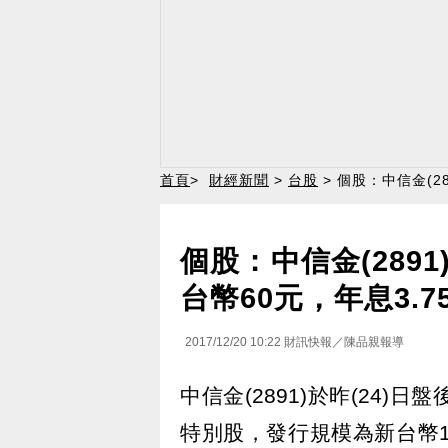
首頁
>
財經新聞
>
台股
> 個股：中信金(2
個股：中信金(289
台幣60元，年息3.7
2017/12/20 10:22
財訊快報／陳品親報導
中信金(2891)於昨(24
特別股，發行規模為新台幣19