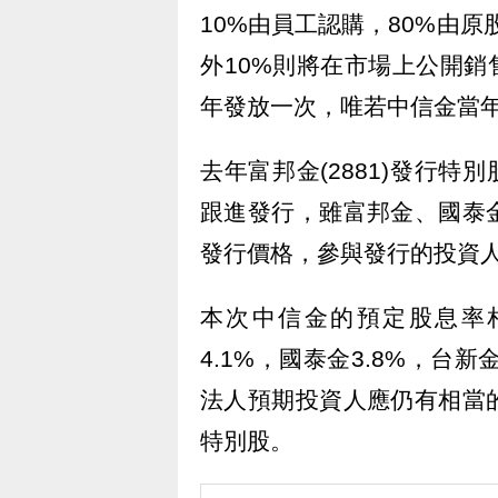
10%由員工認購，80%由原
外10%則將在市場上公開銷
年發放一次，唯若中信金當
去年富邦金(2881)發行特別股
跟進發行，雖富邦金、國泰
發行價格，參與發行的投資
本次中信金的預定股息率
4.1%，國泰金3.8%，台
法人預期投資人應仍有相當
特別股。