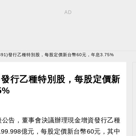
891)發行乙種特別股，每股定價新台幣60元，年息3.75%
1)發行乙種特別股，每股定價新
5%
)日盤後公告，董事會決議辦理現金增資發行乙種
9.998億元，每股定價新台幣60元，其中