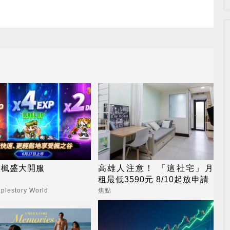
之楓盛大開服
高雄人注意！ 「這社宅」月
租最低3590元 8/10起放申請
lestory World
焦點