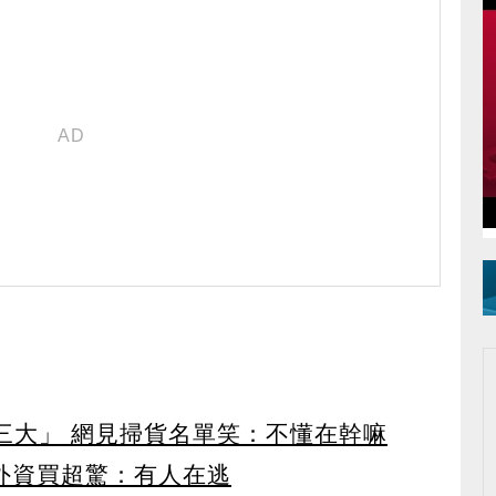
第三大」 網見掃貨名單笑：不懂在幹嘛
見外資買超驚：有人在逃