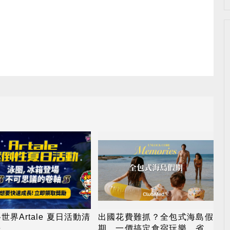
世界Artale 夏日活動清
出國花費難抓？全包式海島假
長
期，一價搞定食宿玩樂，省錢