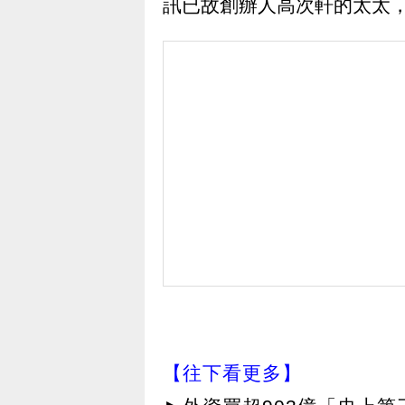
訊已故創辦人高次軒的太太
【往下看更多】