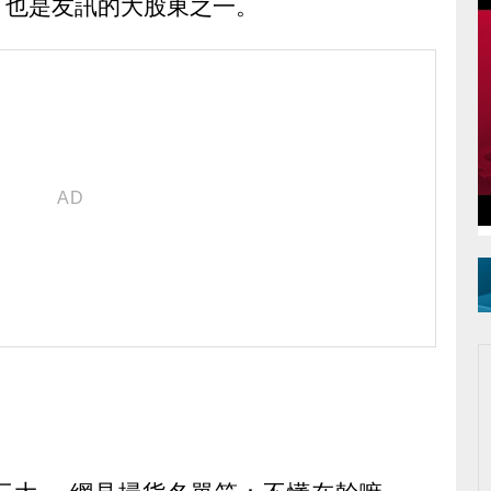
，也是友訊的大股東之一。