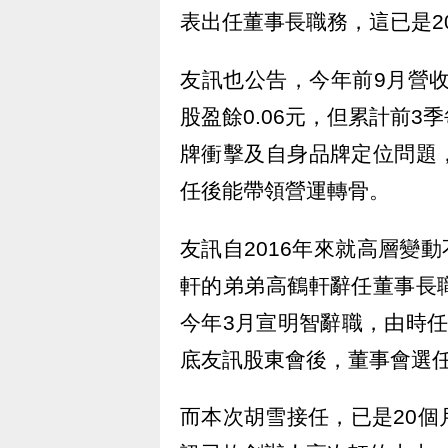
表出任董事長職務，這已是2
友訊也公告，今年前9月營收
股盈餘0.06元，但累計前3
牌衝擊及自身品牌定位問題
任後能帶領營運轉骨。
友訊自2016年來就高層變動
軒的弟弟高鶴軒辭任董事長
今年3月宣明智辭職，由時
底友訊股東會後，董事會選
而本次胡雪接任，已是20