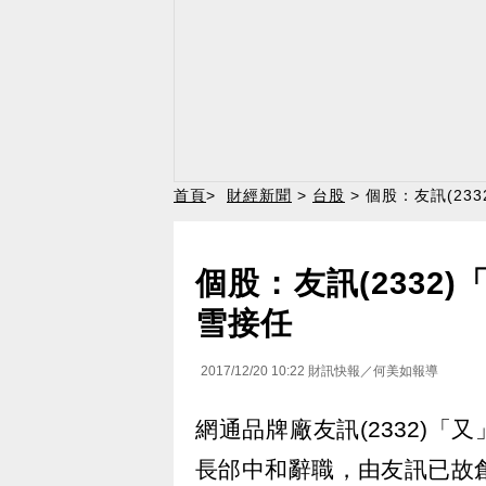
首頁
>
財經新聞
>
台股
> 個股：友訊(2
個股：友訊(2332
雪接任
2017/12/20 10:22
財訊快報／何美如報導
網通品牌廠友訊(2332)「
長邰中和辭職，由友訊已故