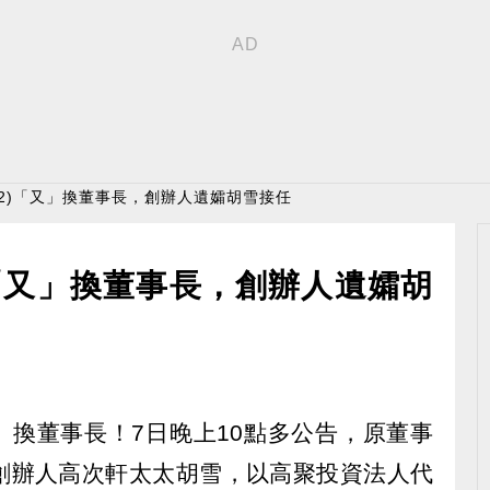
332)「又」換董事長，創辦人遺孀胡雪接任
)「又」換董事長，創辦人遺孀胡
又」換董事長！7日晚上10點多公告，原董事
創辦人高次軒太太胡雪，以高聚投資法人代