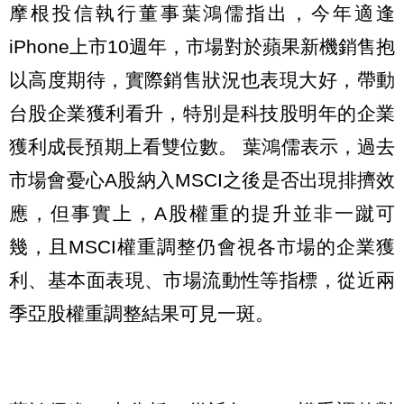
摩根投信執行董事葉鴻儒指出，今年適逢
iPhone上市10週年，市場對於蘋果新機銷售抱
以高度期待，實際銷售狀況也表現大好，帶動
台股企業獲利看升，特別是科技股明年的企業
獲利成長預期上看雙位數。 葉鴻儒表示，過去
市場會憂心A股納入MSCI之後是否出現排擠效
應，但事實上，A股權重的提升並非一蹴可
幾，且MSCI權重調整仍會視各市場的企業獲
利、基本面表現、市場流動性等指標，從近兩
季亞股權重調整結果可見一斑。