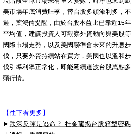
現階段全球市場未有重大變數，時序也來到歐
美市場年底消費旺季，替台股多頭添利多，不
過，葉鴻儒提醒，由於台股本益比已靠近15年
平均值，建議投資人可觀察外資動向與美股等
國際市場走勢，以及美國聯準會未來的升息步
伐，只要外資持續站在買方，美國也以溫和步
伐引導利率正常化，即能延續這波台股萬點多
頭行情。
【往下看更多】
►
跌深反彈是逃命？ 杜金龍揭台股箱型密碼