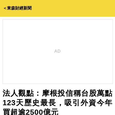
＜東森財經新聞
法人觀點：摩根投信稱台股萬點
123天歷史最長，吸引外資今年
買超逾2500億元