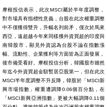
摩根投信表示，此次MSCI屬於半年度調整，
對市場具有指標性意義，台股在此次權重調整
中不僅獲得雙升，升幅名列前矛，僅次於馬來
西亞，遠超越今年來同樣獲外資買超的印度與
南韓股市，顯見外資認為台股不論在指數漲
幅、流動性、企業獲利等方面皆為正面發展，
後市備受看好。摩根投信分析，韓國股市雖然
年迄今外資買超金額暫居亞股第一，但在此次
MSCI半年度調整不升反降，韓股於「MSCI新
興市場指數」權重遭調降0.06個百分點，在
「MSCI新興亞洲指數」更被大幅調降0.11個
百分點，導致韓股成為此次亞洲股市權重調整