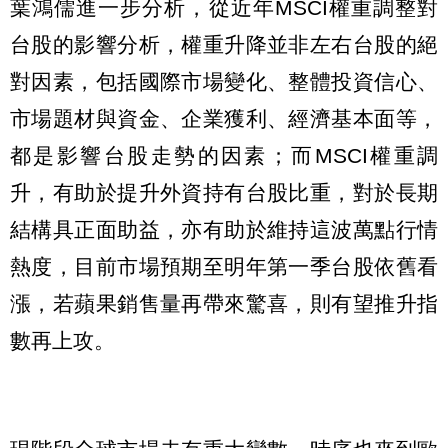
葉鴻儒進一步分析，從近年MSCI權重調整對
台股的影響分析，權重升降並非左右台股的絕
對因素，包括國際市場變化、整體投資信心、
市場題材與資金、企業獲利、經濟基本面等，
都是影響台股走勢的因素；而MSCI權重調
升，有助於提升外資持有台股比重，對於長期
結構具正面助益，亦有助於維持這波萬點行情
熱度，目前市場預期至明年第一季台股依舊看
漲，若蘋果銷售量再帶來驚喜，則有望推升指
數再上攻。