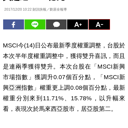
2017/12/20 10:22
財訊快報／劉居全報導
MSCI今(14)日公布最新季度權重調整，台股於
本次半年度權重調整中，獲得雙升喜訊，而且
是連兩季獲得雙升。本次台股在「MSCI新興
市場指數」獲調升0.07個百分點，「MSCI新
興亞洲指數」權重更上調0.08個百分點，最新
權重分別來到11.71%、15.78%，以升幅來
看，表現次於馬來西亞股市，居亞股第二。