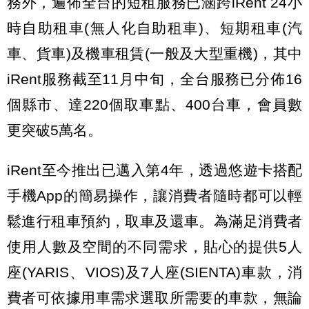
務外，遍佈全台的短租服務已涵跨iRent 24小
時自助租車(無人化自助租車)、短期租車(汽
車、貨車)及機車租賃(一般及大型重機)，其中
iRent服務截至11月中旬，全台服務已分佈16
個縣市、達220個取車點、400台車，會員數
更突破5萬名。
iRent至今推出已邁入第4年，透過悠遊卡搭配
手機App的簡易操作，讓消費者隨時都可以輕
鬆進行租車預約，取車及還車。為滿足消費者
使用人數及空間的不同需求，貼心的提供5人
座(YARIS、VIOS)及7人座(SIENTA)車款，消
費者可依據用車需求選取所需要的車款，無論