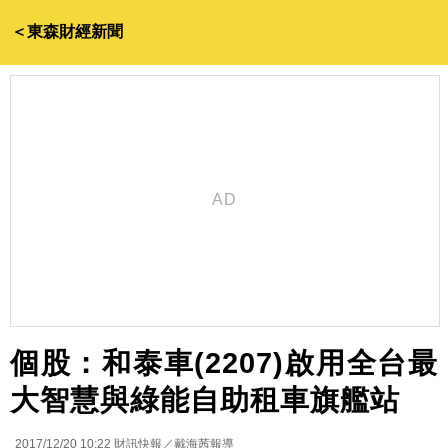
＜東森財經新聞
個股：和泰車(2207)啟用全台最
大智慧與綠能自助租車旗艦站
2017/12/20 10:22
財訊快報／戴海茜報導