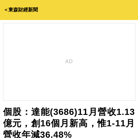
＜東森財經新聞
個股：達能(3686)11月營收1.13
億元，創16個月新高，惟1-11月
營收年減36.48%