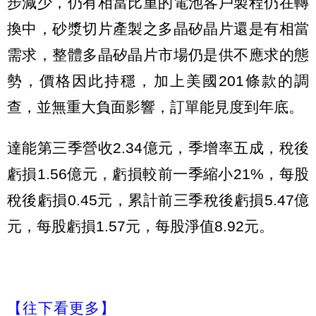
步減少，仍有相當比重的電池客戶製程仍在轉
換中，砂漿切片產製之多晶矽晶片還是有相當
需求，整體多晶矽晶片市場仍是供不應求的態
勢，價格因此持穩，加上美國201條款的調
查，並無重大負面影響，訂單能見度到年底。
達能第三季營收2.34億元，季增率五成，稅後
虧損1.56億元，虧損較前一季縮小21%，每股
稅後虧損0.45元，累計前三季稅後虧損5.47億
元，每股虧損1.57元，每股淨值8.92元。
【往下看更多】