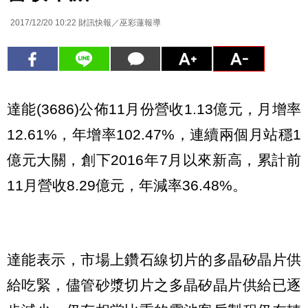
2017/12/20 10:22
財訊快報／巫彩蓮報導
達能(3686)公佈11月份營收1.13億元，月增率
12.61%，年增率102.47%，連續兩個月站穩1
億元大關，創下2016年7月以來新高，累計前
11月營收8.29億元，年減率36.48%。
達能表示，市場上鑽石線切片的多晶矽晶片供
給吃緊，儘管砂漿切片之多晶矽晶片供給已逐