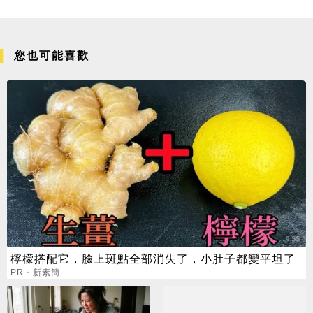
您也可能喜歡
檸檬搭配它，臉上斑點全部消失了，小肚子都變平坦了
PR・新素簡