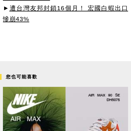
►
遭台灣友邦封鎖16個月！ 宏國白蝦出口
慘崩43%
您也可能喜歡