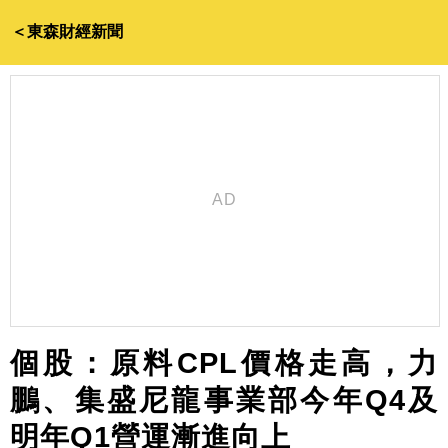
＜東森財經新聞
個股：原料CPL價格走高，力
鵬、集盛尼龍事業部今年Q4及
明年Q1營運漸進向上