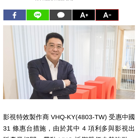
影視特效製作商 VHQ-KY(4803-TW) 受惠中國
31 條惠台措施，由於其中 4 項利多與影視出