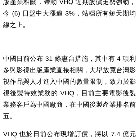
版產業相關，帶動 VHQ 近期股價走勢強勁，
今 (6) 日盤中大漲逾 3%，站穩所有短天期均
線之上。
中國日前公布 31 條惠台措施，其中有 4 項利
多與影視出版產業直接相關，大舉放寬台灣影
視作品與人才進入中國的數量限制，致力於影
視後製特效業務的 VHQ，目前主要電影後製
業務客戶為中國廠商，在中國後製產業排名前
五。
VHQ 也於日前公布現增訂價，將以 7.4 億元