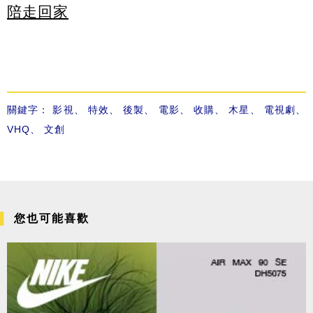
陪走回家
關鍵字：
影視
、
特效
、
後製
、
電影
、
收購
、
木星
、
電視劇
、
VHQ
、
文創
您也可能喜歡