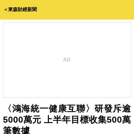
＜東森財經新聞
〈鴻海統一健康互聯〉研發斥逾
5000萬元 上半年目標收集500萬
筆數據