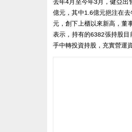
去年4月至今年3月，健亞出售
億元，其中1.6億元挹注在去
元，創下上櫃以來新高，董事
表示，持有的6382張持股
手中轉投資持股，充實營運