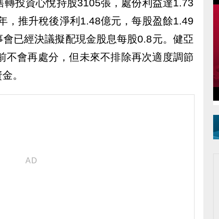
轉投資心悅持股3105張，處份利益達1.73
年，推升稅後淨利1.48億元，每股盈餘1.49
會已經決議擬配現金股息每股0.8元。健亞
目前不會再處分，但未來不排除再次適度調節
資金。