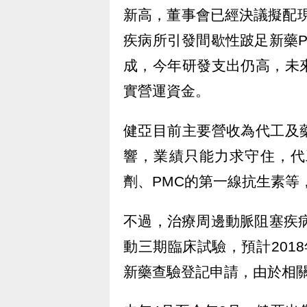
新高，董事會已經決議擬配現
疾病所引發間歇性跛足新藥
成，今年研發支出仍高，未
實營運資金。
健亞目前主要營收為代工及
響，業績只能力求守住，代
劑、PMC的第一線抗生素等
不過，治療周邊動脈阻塞疾
動三期臨床試驗，預計201
新藥查驗登記申請，由於相