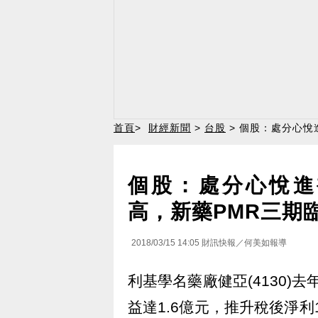
首頁
>
財經新聞
>
台股
> 個股：處分心悅
個股：處分心悅進補
高，新藥PMR三期
2018/03/15 14:05
財訊快報／何美如報導
利基學名藥廠健亞(4130)去
益達1.6億元，推升稅後淨利