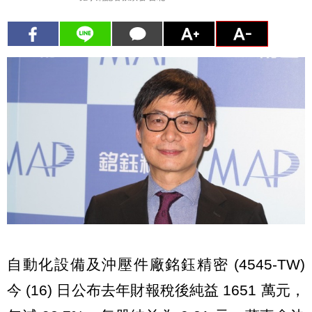
自動化設備及沖壓件廠銘鈺精密 (4545-TW)
今 (16) 日公布去年財報稅後純益 1651 萬元，