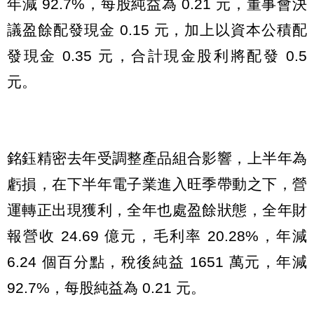
年減 92.7%，每股純益為 0.21 元，董事會決
議盈餘配發現金 0.15 元，加上以資本公積配
發現金 0.35 元，合計現金股利將配發 0.5
元。
銘鈺精密去年受調整產品組合影響，上半年為
虧損，在下半年電子業進入旺季帶動之下，營
運轉正出現獲利，全年也處盈餘狀態，全年財
報營收 24.69 億元，毛利率 20.28%，年減
6.24 個百分點，稅後純益 1651 萬元，年減
92.7%，每股純益為 0.21 元。