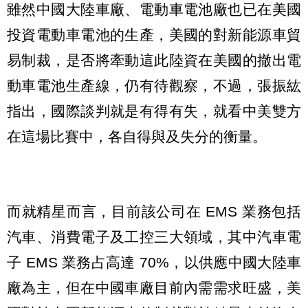
雖然中國大陸車廠、電動車電池廠也已在美國
投資電動車電池的生產，美國的對新能源車貿
易制裁，是否將牽動這此陸資在美國的撤出電
動車電池生產線，仍有待觀察，不過，張振紘
指出，國際談判就是有得有失，就看中美雙方
在這場比賽中，各自得與及失分的衡量。
而就精星而言，目前該公司在 EMS 業務包括
汽車、消費電子及工控三大領域，其中汽車電
子 EMS 業務占高達 70%，以供應中國大陸車
廠為主，但在中國車廠目前內需需求旺盛，美