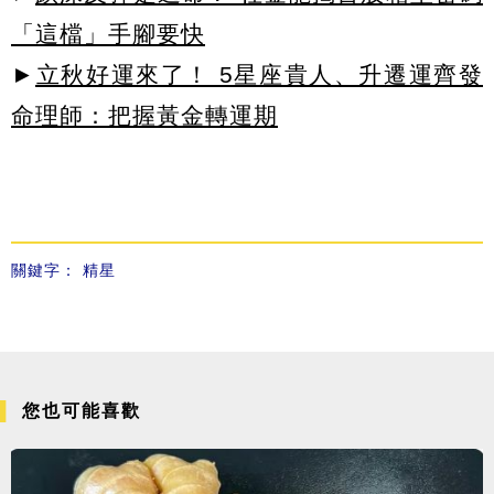
「這檔」手腳要快
►
立秋好運來了！ 5星座貴人、升遷運齊發
命理師：把握黃金轉運期
關鍵字：
精星
您也可能喜歡