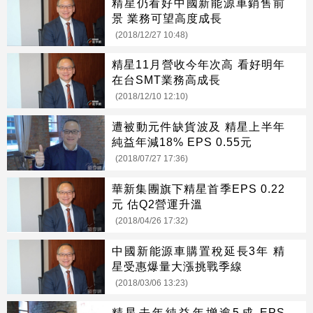
精星仍看好中國新能源車銷售前
景 業務可望高度成長
(2018/12/27 10:48)
精星11月營收今年次高 看好明年
在台SMT業務高成長
(2018/12/10 12:10)
遭被動元件缺貨波及 精星上半年
純益年減18% EPS 0.55元
(2018/07/27 17:36)
華新集團旗下精星首季EPS 0.22
元 估Q2營運升溫
(2018/04/26 17:32)
中國新能源車購置稅延長3年 精
星受惠爆量大漲挑戰季線
(2018/03/06 13:23)
精星去年純益年增逾5成 EPS