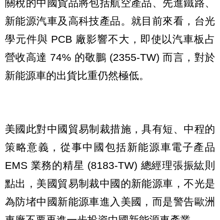
關稅的中國貨品將包括航空產品、先進鐵路、
新能源汽車及高科技產品。就目前來看，台光
學元件與 PCB 廠影響不大，即使以汽車板占
營收高達 74% 的敬鵬 (2355-TW) 而言，對於
新能源車的出貨比重仍然極低。
美國此對中國貿易制裁措施，具有短、中程的
策略意義，從事中國包括新能源車電子產品
EMS 業務的精星 (8183-TW) 總經理張振紘則
點出，美國貿易制裁中國的新能源車，不光是
為防堵中國新能源車進入美國，而是警告歐洲
車廠不要再進一步投資中國新能源車產業。