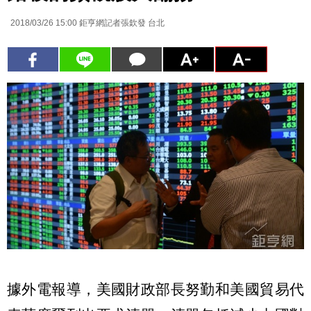
2018/03/26 15:00
鉅亨網記者張欽發 台北
據外電報導，美國財政部長努勤和美國貿易代