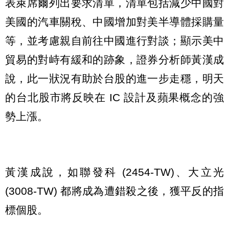
表萊席爾列出要求清單，清單包括減少中國對
美國的汽車關稅、中國增加對美半導體採購量
等，並考慮親自前往中國進行對談；顯示美中
貿易的對峙有緩和的跡象，證券分析師黃漢成
說，此一狀況有助於台股的進一步走穩，明天
的台北股市將反映在 IC 設計及蘋果概念的強
勢上漲。
黃漢成說，如聯發科 (2454-TW)、大立光
(3008-TW) 都將成為遭錯殺之後，獲平反的指
標個股。