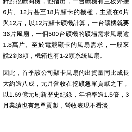
針對挖礦商機，他指出，一台礦機有主板外接
6片、12片甚至18片顯卡的機種，主流在6片
與12片，以12片顯卡礦機計算，一台礦機就要
36片風扇，一個500台礦機的礦場需求風扇逾
1.8萬片。至於電競顯卡的風扇需求，一般來
說2到3顆，機箱也有1-2顆系統風扇。
因此，首季該公司顯卡風扇的出貨量同比成長
大約逾八成，元月營收在挖礦急單貢獻之下，
以1.69億元刷新歷史紀錄，年增率逾1.5倍，3
月業績也有急單貢獻，營收表現不看淡。