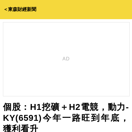
＜東森財經新聞
個股：H1挖礦＋H2電競，動力-
KY(6591)今年一路旺到年底，
獲利看升