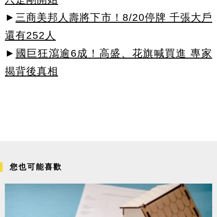
►
三商美邦人壽將下市！8/20停牌 千張大戶
還有252人
►
國巨狂瀉逾6成！高盛、花旗喊買進 專家
揭背後真相
您也可能喜歡