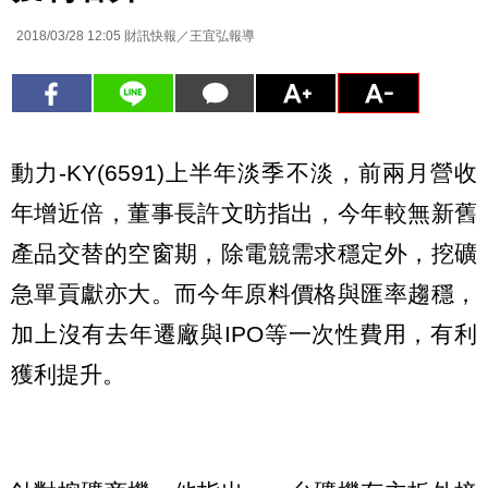
2018/03/28 12:05
財訊快報／王宜弘報導
動力-KY(6591)上半年淡季不淡，前兩月營收
年增近倍，董事長許文昉指出，今年較無新舊
產品交替的空窗期，除電競需求穩定外，挖礦
急單貢獻亦大。而今年原料價格與匯率趨穩，
加上沒有去年遷廠與IPO等一次性費用，有利
獲利提升。