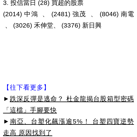
3. 投信當日 (28) 買超的股票
(2014) 中鴻 、 (2481) 強茂 、 (8046) 南電
、 (3026) 禾伸堂、 (3376) 新日興
【往下看更多】
►
跌深反彈是逃命？ 杜金龍揭台股箱型密碼
「這檔」手腳要快
►
南亞、台塑化飆漲逾5%！ 台塑四寶逆勢
走高 原因找到了