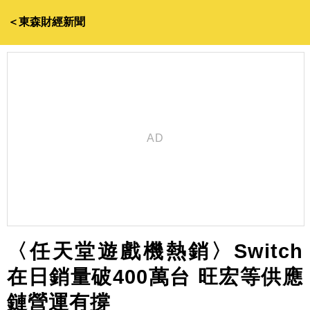
＜東森財經新聞
〈任天堂遊戲機熱銷〉Switch
在日銷量破400萬台 旺宏等供應
鏈營運有撐