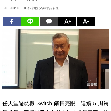
2018/03/30 19:06
鉅亨網記者林薏茹 台北
任天堂遊戲機 Switch 銷售亮眼，連續 5 周銷