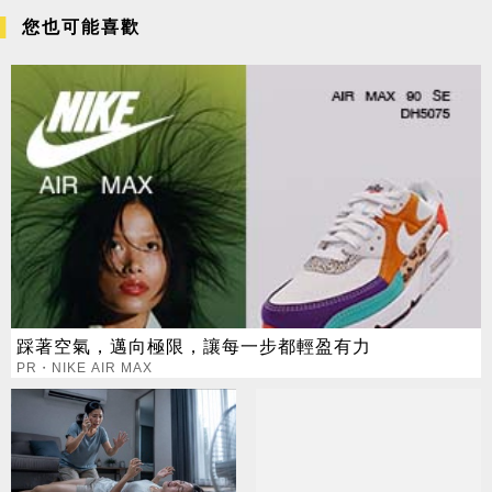
您也可能喜歡
踩著空氣，邁向極限，讓每一步都輕盈有力
PR・NIKE AIR MAX