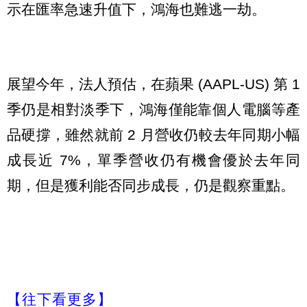
示在匯率急速升值下，鴻海也難逃一劫。
展望今年，法人預估，在蘋果 (AAPL-US) 第 1
季仍是相對淡季下，鴻海僅能靠個人電腦等產
品硬撐，雖然就前 2 月營收仍較去年同期小幅
成長近 7%，單季營收仍有機會優於去年同
期，但是獲利能否同步成長，仍是觀察重點。
【往下看更多】