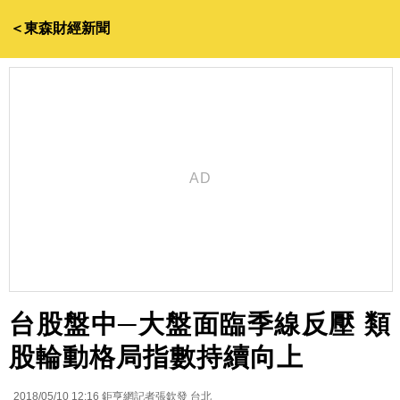
＜東森財經新聞
台股盤中─大盤面臨季線反壓 類
股輪動格局指數持續向上
2018/05/10 12:16
鉅亨網記者張欽發 台北