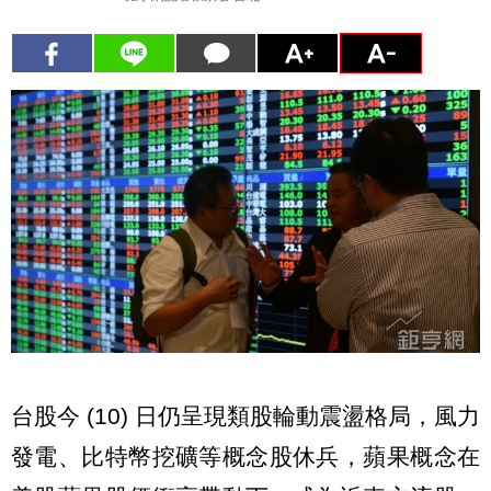
台股今 (10) 日仍呈現類股輪動震盪格局，風力
發電、比特幣挖礦等概念股休兵，蘋果概念在