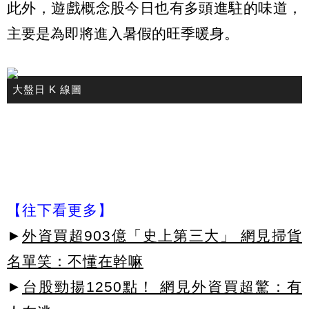
此外，遊戲概念股今日也有多頭進駐的味道，
主要是為即將進入暑假的旺季暖身。
大盤日 K 線圖
【往下看更多】
►
外資買超903億「史上第三大」 網見掃貨
名單笑：不懂在幹嘛
►
台股勁揚1250點！ 網見外資買超驚：有