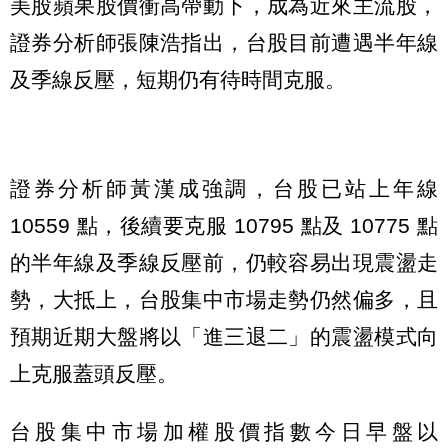
美股蘋果股價衝高帶動下，成為近來主流股，
證券分析師張陳浩指出，台股目前遭遇半年線
及季線反壓，短期仍有待時間克服。
證券分析師黃漢成強調，台股已站上年線
10559 點，後續要克服 10795 點及 10775 點
的半年線及季線反壓前，仍較容易出現震盪走
勢，大抵上，台股集中市場走勢仍然偏多，且
預期近期大盤將以「進三退二」的震盪模式向
上克服蓋頭反壓。
台股集中市場加權股價指數今日早盤以