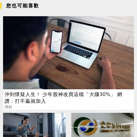
您也可能喜歡
沖到懷疑人生！ 少年股神改買這檔「大賺30%」 網
讚：打不贏就加入
理財