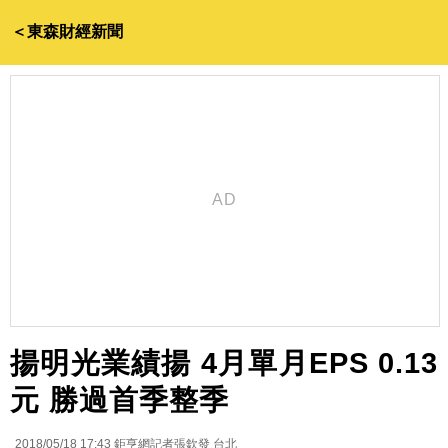
＜東森財經新聞
揚明光業績揚 4月單月EPS 0.13
元 勝過首季整季
2018/05/18 17:43
鉅亨網記者張欽發 台北