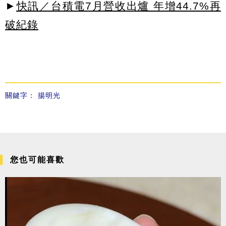
►
快訊／台積電7月營收出爐 年增44.7%再
破紀錄
關鍵字：
揚明光
您也可能喜歡