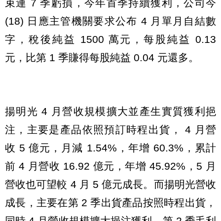
束連 7 季虧損，今年首季持續獲利，公司今
(18) 日應主管機關要求公布 4 月單月自結數
字，稅後純益 1500 萬元，每股純益 0.13
元，比第 1 季賺得每股純益 0.04 元還多。
揚明光 4 月營收規模擴大並產生實質獲利挹
注，主要是產品依照預訂時程出貨， 4 月營
收 5 億元，月減 1.54%，年增 60.3%，累計
前 4 月營收 16.92 億元，年增 45.92%，5 月
營收也可望較 4 月 5 億元成長。而揚明光營收
成長，主要在第 2 季出貨產品按照時程出貨，
同時 4 月營收規模擴大挹注獲利，第 2 季毛利