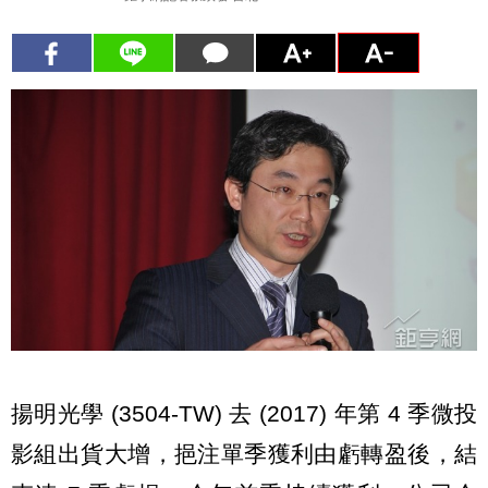
揚明光學 (3504-TW) 去 (2017) 年第 4 季微投
影組出貨大增，挹注單季獲利由虧轉盈後，結