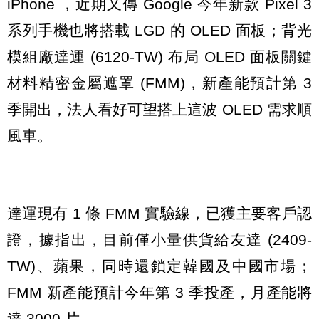
iPhone ，近期又傳 Google 今年新款 Pixel 3
系列手機也將搭載 LGD 的 OLED 面板；背光
模組廠達運 (6120-TW) 布局 OLED 面板關鍵
材料精密金屬遮罩 (FMM)，新產能預計第 3
季開出，法人看好可望搭上這波 OLED 需求順
風車。
達運現有 1 條 FMM 實驗線，已獲主要客戶認
證，據指出，目前僅小量供貨給友達 (2409-
TW)、蘋果，同時還鎖定韓國及中國市場；
FMM 新產能預計今年第 3 季投產，月產能將
達 3000 片。