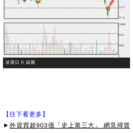
達運日 K 線圖
【往下看更多】
►
外資買超903億「史上第三大」 網見掃貨