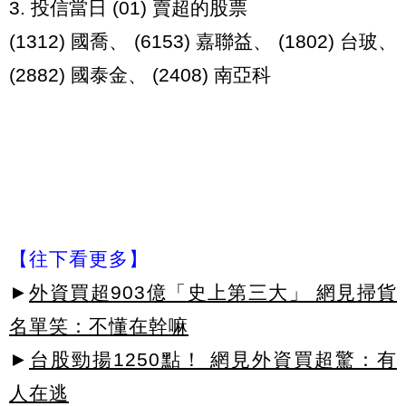
3. 投信當日 (01) 賣超的股票
(1312) 國喬、 (6153) 嘉聯益、 (1802) 台玻、
(2882) 國泰金、 (2408) 南亞科
【往下看更多】
►
外資買超903億「史上第三大」 網見掃貨
名單笑：不懂在幹嘛
►
台股勁揚1250點！ 網見外資買超驚：有
人在逃