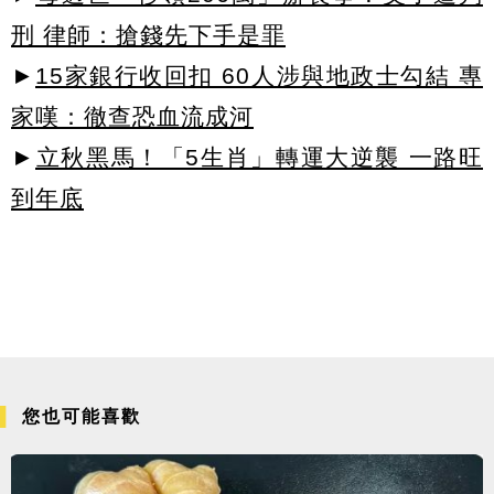
刑 律師：搶錢先下手是罪
►
15家銀行收回扣 60人涉與地政士勾結 專
家嘆：徹查恐血流成河
►
立秋黑馬！「5生肖」轉運大逆襲 一路旺
到年底
您也可能喜歡