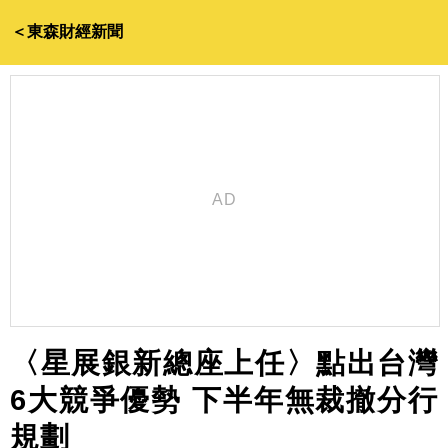
＜東森財經新聞
〈星展銀新總座上任〉點出台灣
6大競爭優勢 下半年無裁撤分行
規劃