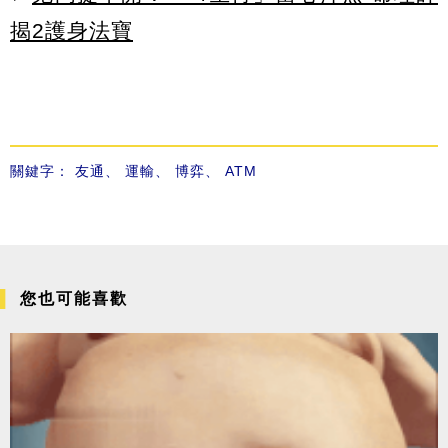
揭2護身法寶
關鍵字：
友通
、
運輸
、
博弈
、
ATM
您也可能喜歡