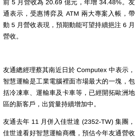
前 5 月營收為 20.69 億元，年增 34.48%。友
通表示，受惠博弈及 ATM 兩大專案入帳，帶
動 5 月營收表現，預期動能可望持續挹注 6 月
營收。
友通總經理蔡其南近日於 Computex 中表示，
智慧運輸是工業電腦裡面市場最大的一塊，包
括冷凍車、運輸車及卡車等，已經開拓歐洲地
區的新客戶，出貨量持續增加中。
友通去年 11 月併入佳世達 (2352-TW) 集團，
佳世達看好智慧運輸商機，預估今年友通營收