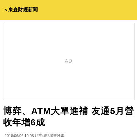
＜東森財經新聞
博弈、ATM大單進補 友通5月營
收年增6成
2018/06/06 19:08
鉅亨網記者黃雅娟