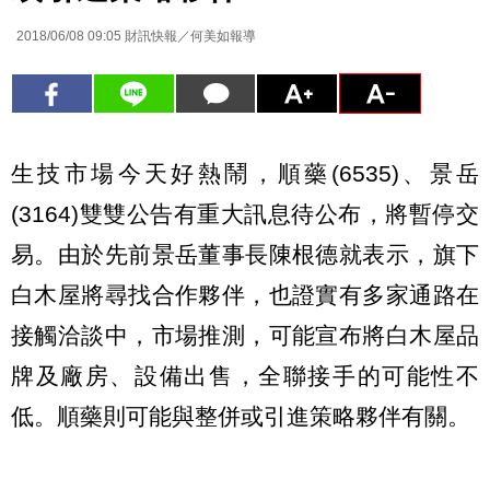
2018/06/08 09:05
財訊快報／何美如報導
生技市場今天好熱鬧，順藥(6535)、景岳
(3164)雙雙公告有重大訊息待公布，將暫停交
易。由於先前景岳董事長陳根德就表示，旗下
白木屋將尋找合作夥伴，也證實有多家通路在
接觸洽談中，市場推測，可能宣布將白木屋品
牌及廠房、設備出售，全聯接手的可能性不
低。順藥則可能與整併或引進策略夥伴有關。