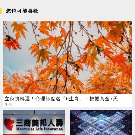
您也可能喜歡
立秋拚轉運！命理師點名「6生肖」：把握黃金7天
生活