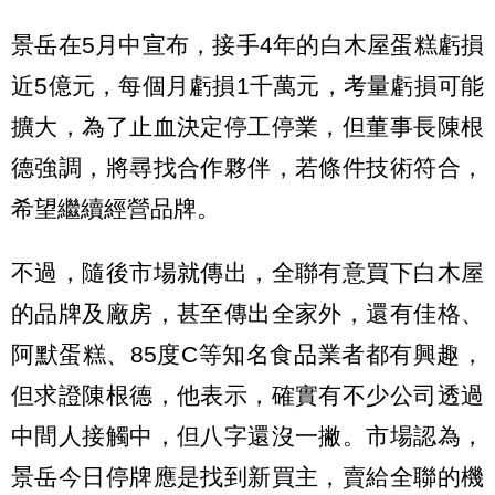
景岳在5月中宣布，接手4年的白木屋蛋糕虧損
近5億元，每個月虧損1千萬元，考量虧損可能
擴大，為了止血決定停工停業，但董事長陳根
德強調，將尋找合作夥伴，若條件技術符合，
希望繼續經營品牌。
不過，隨後市場就傳出，全聯有意買下白木屋
的品牌及廠房，甚至傳出全家外，還有佳格、
阿默蛋糕、85度C等知名食品業者都有興趣，
但求證陳根德，他表示，確實有不少公司透過
中間人接觸中，但八字還沒一撇。市場認為，
景岳今日停牌應是找到新買主，賣給全聯的機