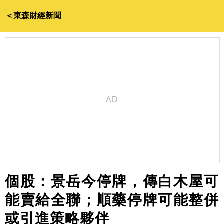
＜東森財經新聞
個股：景岳今停牌，傳白木屋可
能賣給全聯；順藥停牌可能整併
或引進策略夥伴