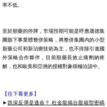
率不低。
至於順藥的停牌，市場預期可能是呼應晟德集
團旗下事業體整併策略，將整併集團內的小型
新藥公司和新治療技術為主，也不排除引進國
外策略合作夥伴，目前順藥長效止痛劑納疼
解，也和歐美和亞洲的授權對象積極洽談中。
【往下看更多】
►
跌深反彈是逃命？ 杜金龍揭台股箱型密碼