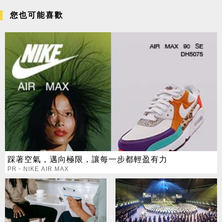
您也可能喜歡
踩著空氣，邁向極限，讓每一步都輕盈有力
PR・NIKE AIR MAX