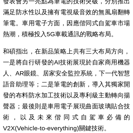
發表會另一亮點為筆電的技術突破，分別推出
滿足防水性以及擁有電視級音效的無風扇翻轉
筆電。車用電子方面，因應偕同式自駕車市場
熱潮，積極投入5G車載通訊的戰略布局。
和碩指出，在新品策略上共有三大布局方向，
一是將自行研發的AI技術展現於自家商用機器
人、AR眼鏡、居家安全監控系統，下一代智慧
語音助理等；二是筆電的創新，導入其獨家開
發的布料防水加工技術以及專利級主動轉向揚
聲器；最後則是車用電子展現曲面玻璃貼合技
術，以及未來偕同式自駕車必備的
V2X(Vehicle-to-everything)關鍵技術。