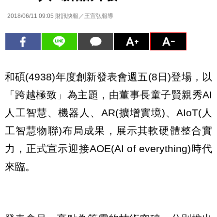
2018/06/11 09:05
財訊快報／王宜弘報導
和碩(4938)年度創新發表會週五(8日)登場，以
「跨越極致」為主題，由董事長童子賢親秀AI
人工智慧、機器人、AR(擴增實境)、AIoT(人
工智慧物聯)布局成果，展示其軟硬體整合實
力，正式宣示迎接AOE(AI of everything)時代
來臨。