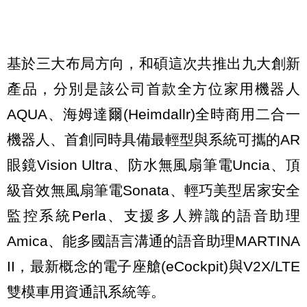
基於三大布局方向，和碩這次共推出九大創新
產品，分別是該公司首款全方位家用機器人
AQUA、海姆達爾(Heimdallr)全時商用二合一
機器人、首創同時具備最輕型與系統可攜的AR
眼鏡Vision Ultra、防水無風扇筆電Uncia、頂
級音效無風扇筆電Sonata、輕巧美型居家安全
監控系統Perla、支援多人辨識的語音助理
Amica、能多國語言溝通的語音助理MARTINA
II，最新概念的電子座艙(eCockpit)與V2X/LTE
雙模車用資通訊系統等。