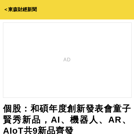
＜東森財經新聞
個股：和碩年度創新發表會童子
賢秀新品，AI、機器人、AR、
AIoT共9新品齊發