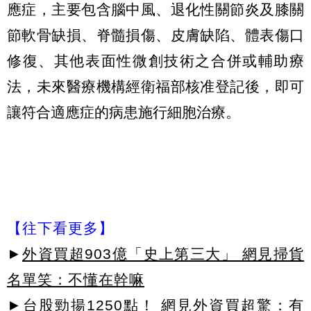
應症，主要包含腦中風、退化性關節炎及膝關
節軟骨缺損、脊髓損傷、皮膚缺陷、體表傷口
修復、其他表面性微創技術之合併或輔助療
法，未來醫療機構經衛福部核准登記後，即可
讓符合適應症的病患施行細胞治療。
【往下看更多】
►
外資買超903億「史上第三大」 網見掃貨
名單笑：不懂在幹嘛
►
台股勁揚1250點！ 網見外資買超驚：有