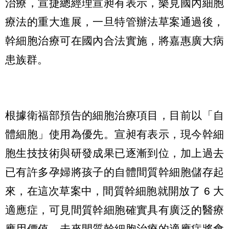
治療，宣捷總經理宣昶有表示，樂見國內細胞
療法的重大進展，一旦特管辦法草案通過後，
幹細胞治療可在國內合法實施，將嘉惠廣大病
患族群。
根據衛福部預告的細胞治療項目，目前以「自
體細胞」使用為優先。宣昶有表示，現今幹細
胞生技技術與研發成果已逐漸到位，加上過去
已有許多孕婦將孩子的自體間質幹細胞儲存起
來，在這次草案中，間質幹細胞就開放了 6 大
適應症，可見間質幹細胞確實具有廣泛的醫療
應用價值，未來間質幹細胞治療的適應症將會