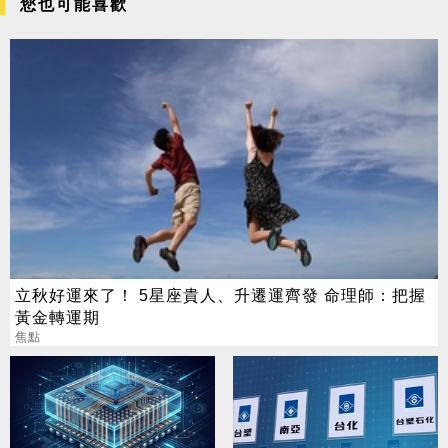
您也可能喜歡
立秋好運來了！ 5星座貴人、升遷運齊發 命理師：把握
黃金轉運期
焦點