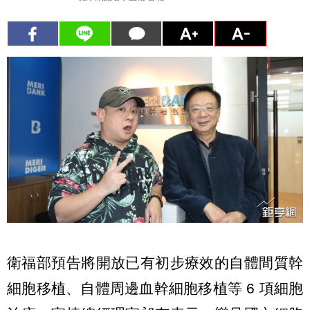
衛福部預告將開放已有初步療效的自體間質幹
細胞移植、自體周邊血幹細胞移植等 6 項細胞