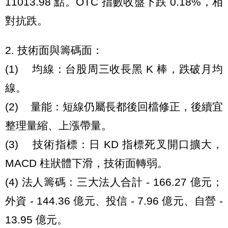
11013.98 點。OTC 指數收盤下跌 0.18%，相
對抗跌。
2. 技術面與籌碼面：
(1) 均線：台股周三收長黑 K 棒，跌破月均
線。
(2) 量能：短線仍屬長都後回檔修正，後續宜
整理量縮、上漲帶量。
(3) 技術指標：日 KD 指標死叉開口擴大，
MACD 柱狀體下滑，技術面轉弱。
(4) 法人籌碼：三大法人合計 - 166.27 億元；
外資 - 144.36 億元、投信 - 7.96 億元、自營 -
13.95 億元。