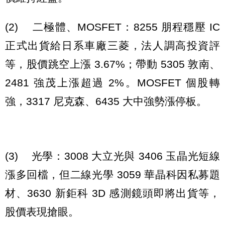
(2) 二極體、MOSFET：8255 朋程穩壓 IC
正式出貨給日系車廠三菱，法人調高投資評
等，股價跳空上漲 3.67%；帶動 5305 敦南、
2481 強茂上漲超過 2%。MOSFET 個股轉
強，3317 尼克森、6435 大中強勢漲停板。
(3) 光學：3008 大立光與 3406 玉晶光短線
漲多回檔，但二線光學 3059 華晶科因私募題
材、3630 新鉅科 3D 感測鏡頭即將出貨等，
股價表現搶眼。