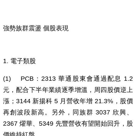
強勢族群震盪 個股表現
1. 電子類股
(1) PCB：2313 華通股東會通過配息 1.2
元，配合下半年業績逐季增溫，周四股價逆上
漲；3144 新揚科 5 月營收年增 21.3%，股價
再創波段新高。另外，同族群 3037 欣興、
2367 燿華、5349 先豐營收有望開始回升，股
價維持紅盤。