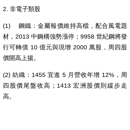
2. 非電子類股
(1) 鋼鐵：金屬報價維持高檔，配合風電題
材，2013 中鋼構強勢漲停；9958 世紀鋼將發
行可轉債 10 億元與現增 2000 萬股，周四股
價開高上揚。
(2) 紡織：1455 宜進 5 月營收年增 12%，周
四股價尾盤收高；1413 宏洲股價則緩步走
高。