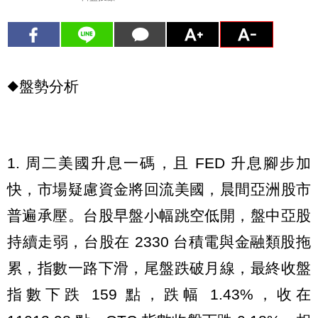
◆盤勢分析
1. 周二美國升息一碼，且 FED 升息腳步加
快，市場疑慮資金將回流美國，晨間亞洲股市
普遍承壓。台股早盤小幅跳空低開，盤中亞股
持續走弱，台股在 2330 台積電與金融類股拖
累，指數一路下滑，尾盤跌破月線，最終收盤
指數下跌 159 點，跌幅 1.43%，收在