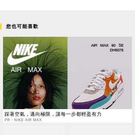
您也可能喜歡
踩著空氣，邁向極限，讓每一步都輕盈有力
PR・NIKE AIR MAX