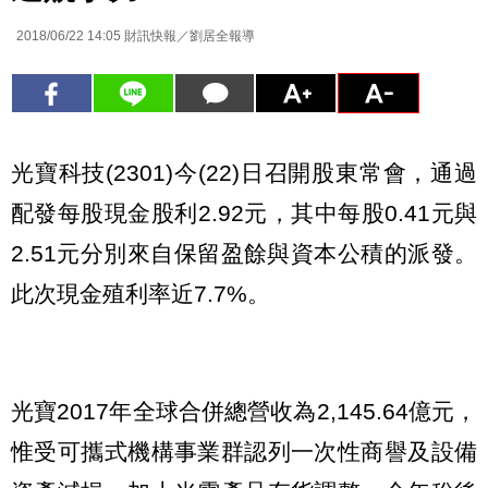
2018/06/22 14:05
財訊快報／劉居全報導
光寶科技(2301)今(22)日召開股東常會，通過
配發每股現金股利2.92元，其中每股0.41元與
2.51元分別來自保留盈餘與資本公積的派發。
此次現金殖利率近7.7%。
光寶2017年全球合併總營收為2,145.64億元，
惟受可攜式機構事業群認列一次性商譽及設備