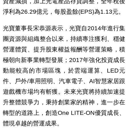
資產減損，加上光電產品存貨調整，全年稅後
淨利為26.29億元，每股盈餘(EPS)為1.13元。
光寶董事長宋恭源表示，光寶自2014年進行集
團資源與組織整合以來，持續專注獲利、穩健
營運體質、提升股東權益報酬等營運策略，積
極朝向新事業轉型發展；2017年強化投資成長
動能較高的市場區塊，於雲端運算、LED元
件、戶外/車用照明、汽車電子、AI智慧家居跟
遊戲機市場均有斬獲。未來光寶將持續加速提
升整體競爭力，秉持創業家的精神，進一步在
轉型的道路上，創造One LITE-ON優質成長、
體現卓越的營運成果。