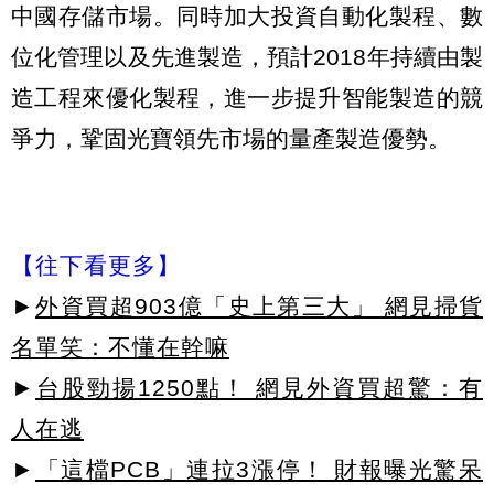
中國存儲市場。同時加大投資自動化製程、數
位化管理以及先進製造，預計2018年持續由製
造工程來優化製程，進一步提升智能製造的競
爭力，鞏固光寶領先市場的量產製造優勢。
【往下看更多】
►
外資買超903億「史上第三大」 網見掃貨
名單笑：不懂在幹嘛
►
台股勁揚1250點！ 網見外資買超驚：有
人在逃
►
「這檔PCB」連拉3漲停！ 財報曝光驚呆