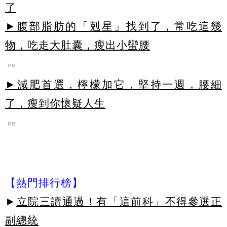
了
►腹部脂肪的「剋星」找到了，常吃這幾
物，吃走大肚囊，瘦出小蠻腰
PR
►減肥首選，檸檬加它，堅持一週，腰細
了，瘦到你懷疑人生
PR
【熱門排行榜】
►
立院三讀通過！有「這前科」不得參選正
副總統