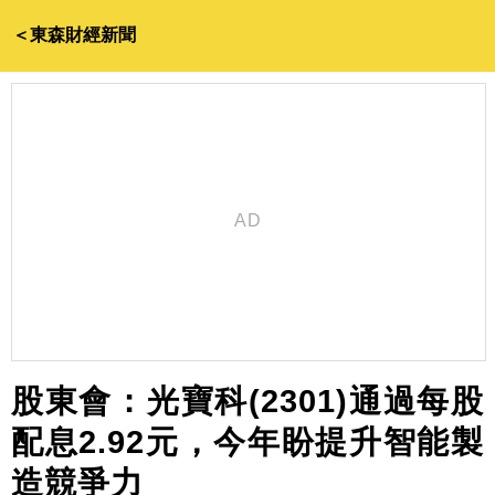
＜東森財經新聞
股東會：光寶科(2301)通過每股
配息2.92元，今年盼提升智能製
造競爭力