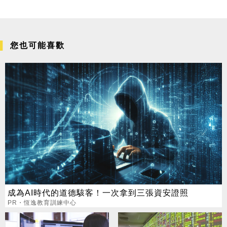
您也可能喜歡
成為AI時代的道德駭客！一次拿到三張資安證照
PR・恆逸教育訓練中心