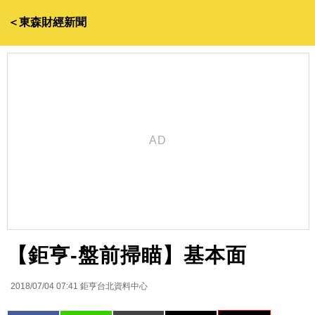
＜東森財經新聞
【鉅亨-盤前掃瞄】基本面
2018/07/04 07:41
鉅亨台北資料中心