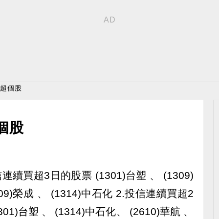
買超個股
個股
續買超3日的股票 (1301)台塑 、 (1309)
909)榮成 、 (1314)中石化 2.投信連續買超2
01)台塑 、 (1314)中石化、 (2610)華航 、