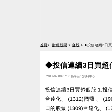
首頁
>
財經新聞
>
台股
> ◆投信連續3日
◆投信連續3日買超
2017/09/08 07:50
鉅亨台北資料中心
投信連續3日買超個股 1.投信連
台達化、 (1312)國喬 、 (1
日的股票 (1309)台達化、 (13