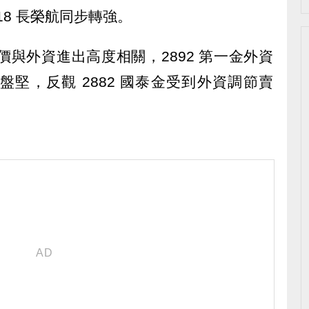
18 長榮航同步轉強。
價與外資進出高度相關，2892 第一金外資
堅，反觀 2882 國泰金受到外資調節賣
。