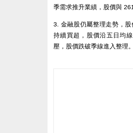
季需求推升業績，股價與 26
3. 金融股仍屬整理走勢，股
持續買超，股價沿五日均線盤
壓，股價跌破季線進入整理