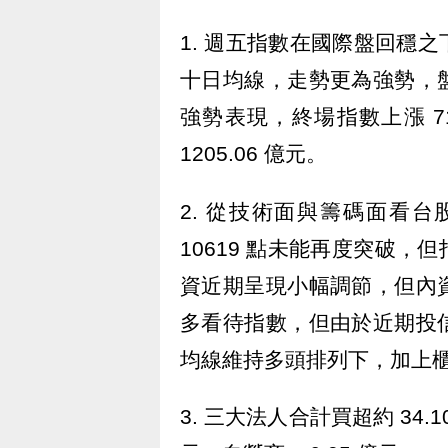
1. 週五指數在國際盤回穩
十日均線，走勢更為強勢，
強勢表現，終場指數上漲 71.
1205.06 億元。
2. 從技術面與籌碼面看
10619 點未能再度突破
資近期呈現小幅調節，但內
多看待指數，但由於近期投
均線維持多頭排列下，加上
3. 三大法人合計買超約 34.10