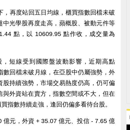
之下，再度站回五日均線，櫃買指數回檔未破
盤中光學股再度走高，蘋概股、被動元件等
44 點，以 10609.95 點作收，成交量為
台股，短線受到國際盤波動影響，近期高點
，但指數回檔未破月線，在亞股中仍屬強勢，外
資股持續強勢，市場交易熱度仍高，仍可偏
信與外資站在賣方，指數空間或不大，但在
櫃買指數持續走強，逢回仍偏多看待台股。
 億元，外資 + 35.07 億元、投信 - 7.65 億