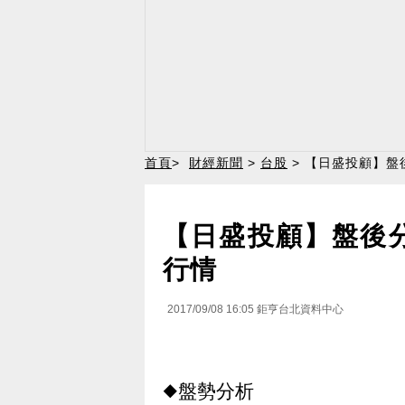
首頁
>
財經新聞
>
台股
> 【日盛投顧】盤
【日盛投顧】盤後
行情
2017/09/08 16:05
鉅亨台北資料中心
◆盤勢分析