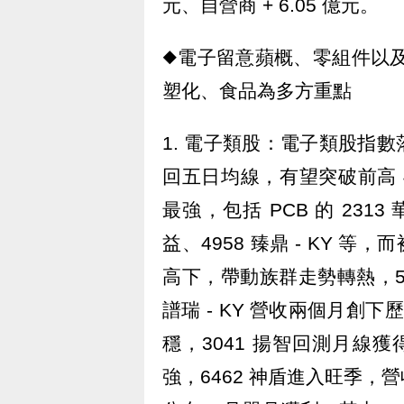
元、自營商 + 6.05 億元。
◆電子留意蘋概、零組件以
塑化、食品為多方重點
1. 電子類股：電子類股指
回五日均線，有望突破前高 4
最強，包括 PCB 的 2313 
益、4958 臻鼎 - KY 等
高下，帶動族群走勢轉熱，5317
譜瑞 - KY 營收兩個月創
穩，3041 揚智回測月線獲
強，6462 神盾進入旺季