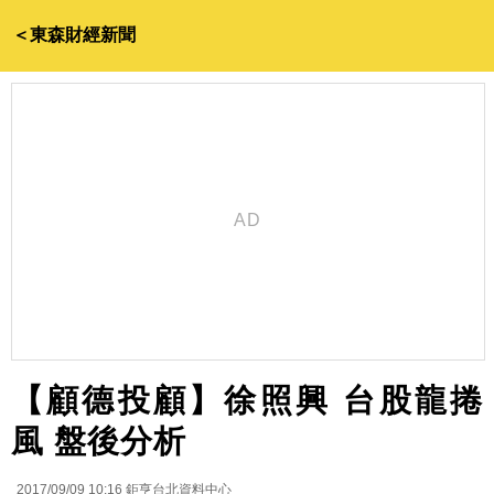
＜東森財經新聞
【顧德投顧】徐照興 台股龍捲
風 盤後分析
2017/09/09 10:16
鉅亨台北資料中心