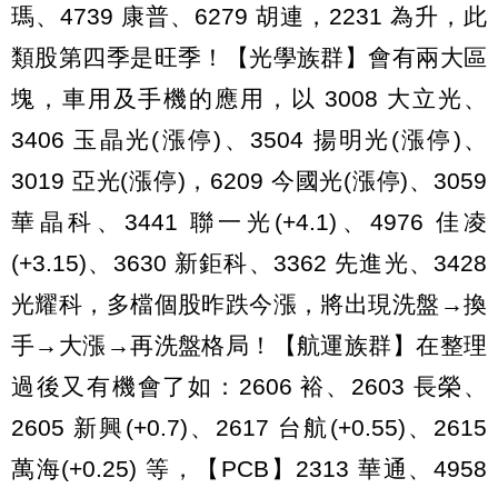
瑪、4739 康普、6279 胡連，2231 為升，此
類股第四季是旺季！【光學族群】會有兩大區
塊，車用及手機的應用，以 3008 大立光、
3406 玉晶光(漲停)、3504 揚明光(漲停)、
3019 亞光(漲停)，6209 今國光(漲停)、3059
華晶科、3441 聯一光(+4.1)、4976 佳凌
(+3.15)、3630 新鉅科、3362 先進光、3428
光耀科，多檔個股昨跌今漲，將出現洗盤→換
手→大漲→再洗盤格局！【航運族群】在整理
過後又有機會了如：2606 裕、2603 長榮、
2605 新興(+0.7)、2617 台航(+0.55)、2615
萬海(+0.25) 等，【PCB】2313 華通、4958