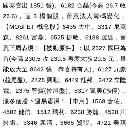
國泰賣出 1851 張)、6182 合晶(今高 26.7 收
26.6)，這 3 檔個股，留意法人籌碼變化，
【MOSFET 概念股】6435 大中、3317 尼克
森、8261 富鼎、6525 捷敏、6138 茂達，留
意下周表現！【被動原件】：以 2327 國巨為
首(今高 230.5 收 230.5 再度大漲 20.5 元，量
能放大至 8642 張，恭喜持有人)、6127 九豪
(拉尾盤)、2428 興勤、6449 鈺邦、2472 立隆
電、2375 智寶(拉尾盤)、5317 凱美(漲停)，
漲多個股下週易震盪！【車用】1568 倉佑、
4502 健信、1512 瑞利、6238 勝麗、4528 江
興鍛、3346 麗清，3665 貿聯、4721 美琪