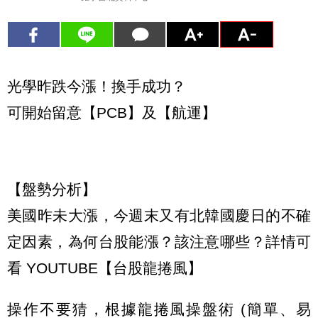
光學昨跌今漲！換手成功？
可開始留意【PCB】及【航運】
【盤勢分析】
美國昨未大漲，今週末又有北韓國慶日的不確
定因素，為何台股能漲？該注意哪些？詳情可
看 YOUTUBE【台股龍捲風】
操作不要猜，根據龍捲風操盤術 (簡單、易