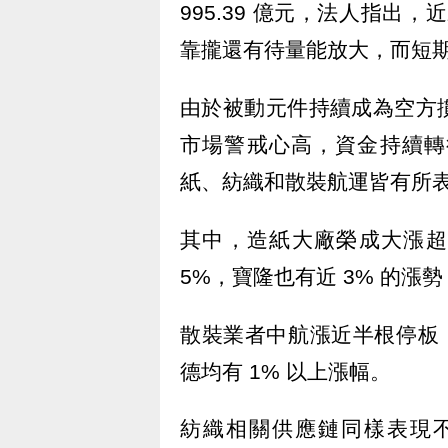
995.39 億元，法人指出，
靠攏還有待量能放大，而短
由於被動元件持續成為空方
市場警戒心高，資金持續轉
紙、紡織和散裝航運皆有所
其中，造紙大廠榮成大漲超
5%，寶隆也有近 3% 的漲勢
散裝業者中航漲近半根停板
德均有 1% 以上漲幅。
紡織相關供應鏈同樣表現