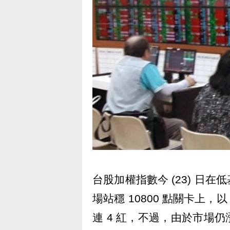
台股加權指數今 (23) 日
場站穩 10800 點關卡上，以 
連 4 紅，不過，由於市場