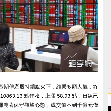
在低基期傳產股持續點火下，維繫多頭人氣，終
10863.13 點作收，上漲 58.93 點，日線已
仍瀰漫著保守觀望心態，成交值不到千億元僅