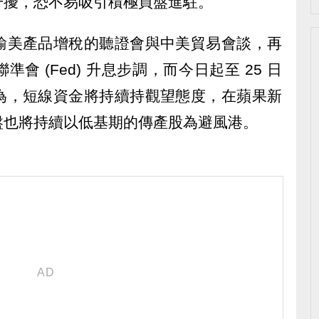
干擾，恐不易吸引積極買盤進駐。
輸美產品增稅的聽證會與中美貿易會談，再
會 (Fed) 升息步調，而今日起至 25 日
為，短線資金將持續持觀望態度，在蘋果新
盤也將持續以低基期的傳產股為避風港。