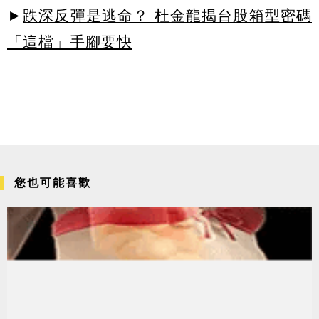
►
跌深反彈是逃命？ 杜金龍揭台股箱型密碼
「這檔」手腳要快
您也可能喜歡