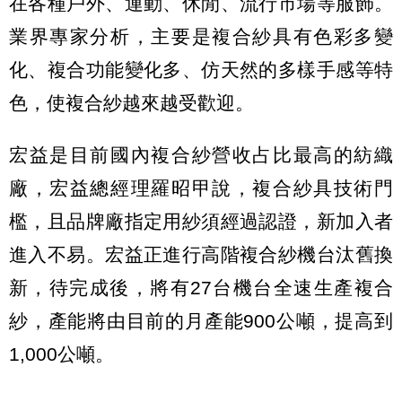
在各種戶外、運動、休閒、流行市場等服飾。
業界專家分析，主要是複合紗具有色彩多變
化、複合功能變化多、仿天然的多樣手感等特
色，使複合紗越來越受歡迎。
宏益是目前國內複合紗營收占比最高的紡織
廠，宏益總經理羅昭甲說，複合紗具技術門
檻，且品牌廠指定用紗須經過認證，新加入者
進入不易。宏益正進行高階複合紗機台汰舊換
新，待完成後，將有27台機台全速生產複合
紗，產能將由目前的月產能900公噸，提高到
1,000公噸。