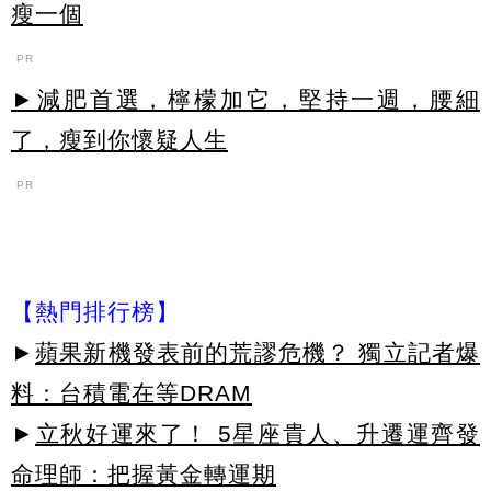
瘦一個
PR
►減肥首選，檸檬加它，堅持一週，腰細
了，瘦到你懷疑人生
PR
【熱門排行榜】
►
蘋果新機發表前的荒謬危機？ 獨立記者爆
料：台積電在等DRAM
►
立秋好運來了！ 5星座貴人、升遷運齊發
命理師：把握黃金轉運期