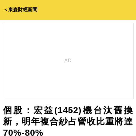
＜東森財經新聞
個股：宏益(1452)機台汰舊換
新，明年複合紗占營收比重將達
70%-80%