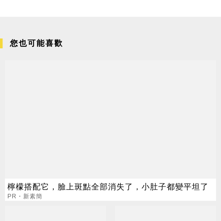
您也可能喜歡
檸檬搭配它，臉上斑點全部消失了，小肚子都變平坦了
PR・新素簡