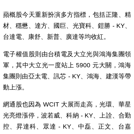
蘋概股今天重新扮演多方指標，包括正隆、精
材、穩懋、達方、國巨、光寶科、鎧勝 - KY、
台達電、康舒、新普、廣達等均收紅。
電子權值股則由台積電及大立光與鴻海集團領
軍，其中大立光一度站上 5900 元大關，鴻海
集團則由亞太電、訊芯 - KY、鴻海、建漢等帶
動上漲。
網通股也因為 WCIT 大展而走高，光環、華星
光亮燈漲停，波若威、科納 - KY、上詮、合勤
控、昇達科、眾達 - KY、中磊、正文、台嘉