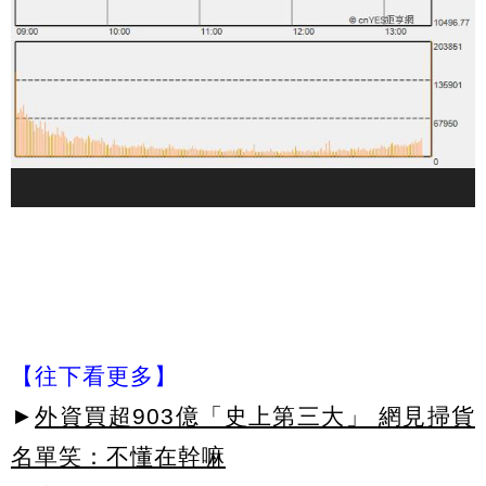
【往下看更多】
►
外資買超903億「史上第三大」 網見掃貨
名單笑：不懂在幹嘛