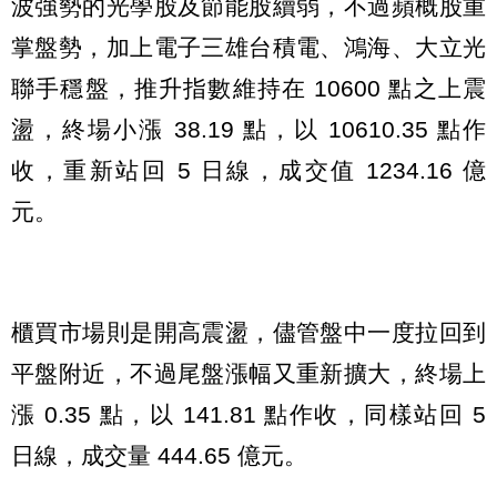
波強勢的光學股及節能股續弱，不過蘋概股重
掌盤勢，加上電子三雄台積電、鴻海、大立光
聯手穩盤，推升指數維持在 10600 點之上震
盪，終場小漲 38.19 點，以 10610.35 點作
收，重新站回 5 日線，成交值 1234.16 億
元。
櫃買市場則是開高震盪，儘管盤中一度拉回到
平盤附近，不過尾盤漲幅又重新擴大，終場上
漲 0.35 點，以 141.81 點作收，同樣站回 5
日線，成交量 444.65 億元。