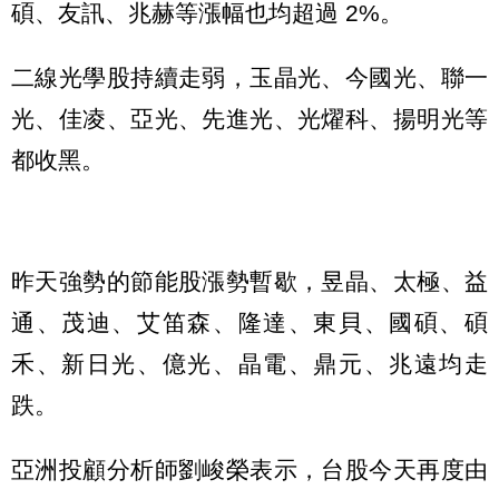
碩、友訊、兆赫等漲幅也均超過 2%。
二線光學股持續走弱，玉晶光、今國光、聯一
光、佳凌、亞光、先進光、光燿科、揚明光等
都收黑。
昨天強勢的節能股漲勢暫歇，昱晶、太極、益
通、茂迪、艾笛森、隆達、東貝、國碩、碩
禾、新日光、億光、晶電、鼎元、兆遠均走
跌。
亞洲投顧分析師劉峻榮表示，台股今天再度由