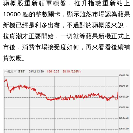
蘋概股重新領軍穩盤，推升指數重新站上
10600 點的整數關卡，顯示雖然市場認為蘋果
新機已經是利多出盡，不過對於蘋概股來說，
拉貨潮才正要開始，一切就等蘋果新機正式上
市後，消費市場接受度如何，再來看看後續補
貨效應。