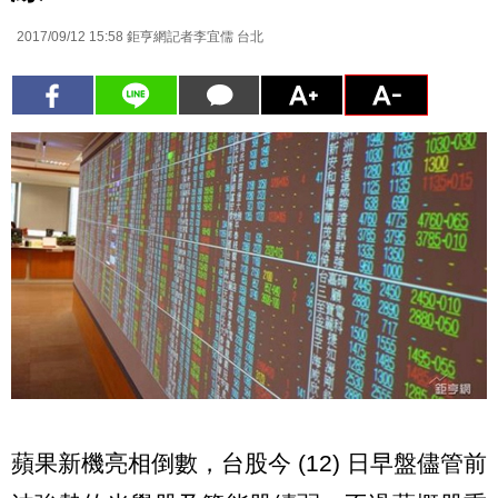
2017/09/12 15:58
鉅亨網記者李宜儒 台北
蘋果新機亮相倒數，台股今 (12) 日早盤儘管前