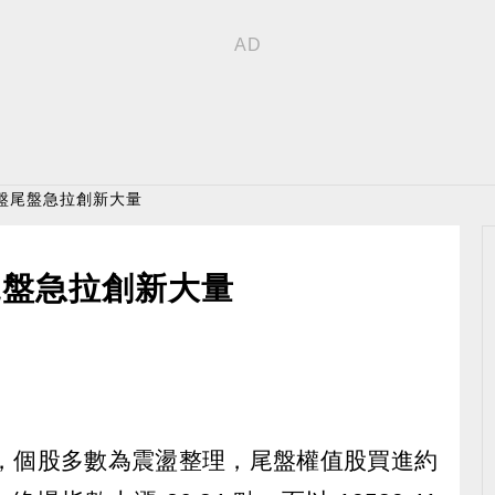
盤尾盤急拉創新大量
尾盤急拉創新大量
檔，個股多數為震盪整理，尾盤權值股買進約