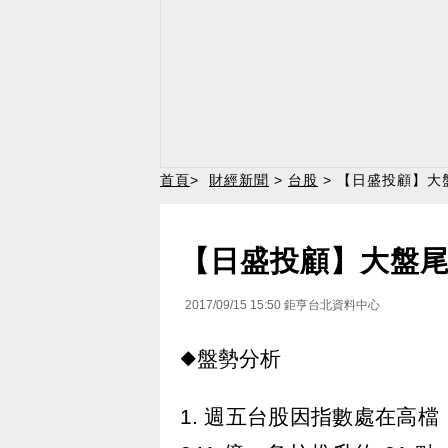
首頁
>
財經新聞
>
台股
> 【日盛投顧】大
【日盛投顧】大盤
2017/09/15 15:50
鉅亨台北資料中心
◆盤勢分析
1. 週五台股因指數處在高