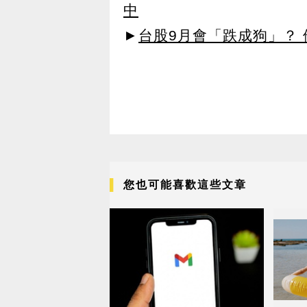
中
►
台股9月會「跌成狗」？
您也可能喜歡這些文章