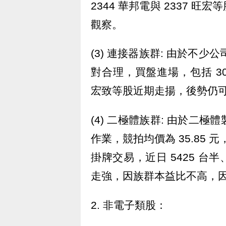
2344 華邦電與 2337
觀察。
(3) 連接器族群: 由於不少
對合理，買盤進場，包括 3023
宏致等股近期走揚，後勢仍
(4) 二極體族群: 由於二極體製
作業，競拍均價為 35.85 元，
掛牌交易，近日 5425 台半、
走強，因族群本益比不高，
2. 非電子類股：