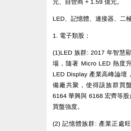
元、自營商 + 1.59 億元。
LED、記憶體、連接器、二
1. 電子類股：
(1)LED 族群: 2017 年
場，隨著 Micro LED 熱
LED Display 產業高峰論
備廠共聚，使得該族群買盤延續
6164 華興與 6168 
買盤強度。
(2) 記憶體族群: 產業正