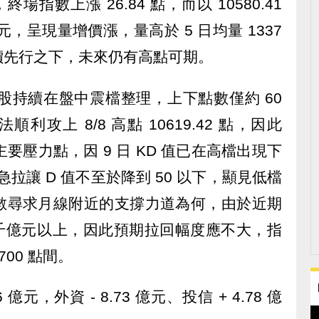
終場指數上漲 26.84 點，而以 10580.41
億元，呈現量增價漲，量高於 5 日均量 1337
價先行之下，未來仍有高點可期。
台股持續在盤中震檔整理，上下點數僅約 60
利攻上 8/8 高點 10619.42 點，因此
主要壓力點，因 9 日 KD 值已在高檔出現下
盤急拉讓 D 值不至於降到 50 以下，顯見低檔
數尋求月線附近的支撐力道為何，由於近期
在千億元以上，因此預期拉回幅度應不大，指
700 點間。
億元，外資 - 8.73 億元、投信 + 4.78 億