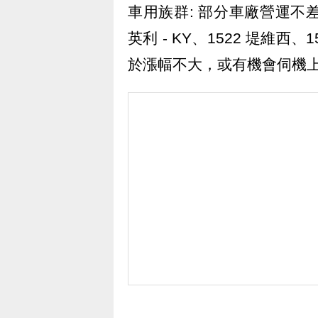
車用族群: 部分車廠營運不差
英利 - KY、1522 堤維西
於漲幅不大，或有機會伺機