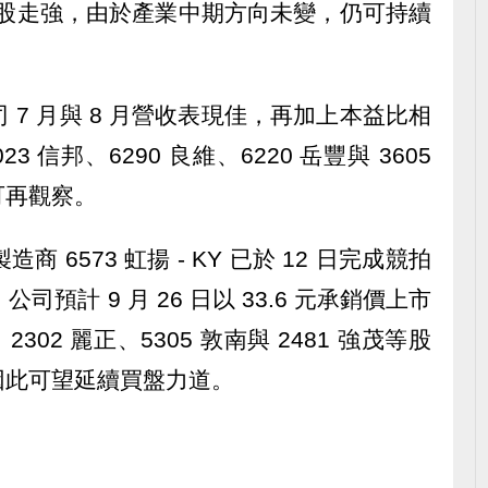
 旺宏等股走強，由於產業中期方向未變，仍可持續
公司 7 月與 8 月營收表現佳，再加上本益比相
 信邦、6290 良維、6220 岳豐與 3605
可再觀察。
造商 6573 虹揚 - KY 已於 12 日完成競拍
公司預計 9 月 26 日以 33.6 元承銷價上市
2302 麗正、5305 敦南與 2481 強茂等股
因此可望延續買盤力道。