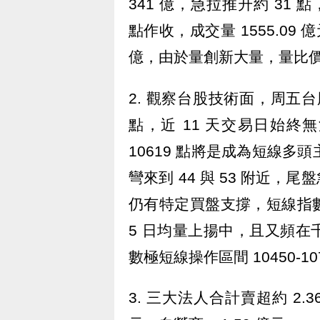
341 億，急拉推升約 31 點，
點作收，成交量 1555.09 
億，由於量創新大量，量比
2. 觀察台股技術面，周五
點，近 11 天交易日始終無法順
10619 點將是成為短線多頭
彎來到 44 與 53 附近，尾
仍有特定買盤支撐，短線指
5 日均量上揚中，且又頻
數極短線操作區間 10450-10
3. 三大法人合計賣超約 2.36 