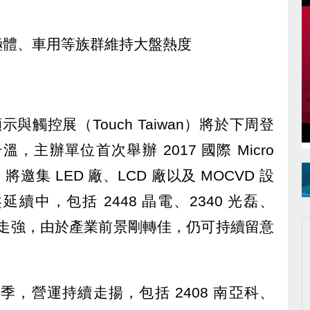
極體、車用等族群維持大盤熱度
智慧顯示與觸控展（Touch Taiwan）將於下周登
度升溫，主辦單位首次舉辦 2017 國際 Micro
壇，將邀集 LED 廠、LCD 廠以及 MOCVD 設
中，包括 2448 晶電、2340 光磊、
宏齊等股走強，由於產業前景剛轉佳，仍可持續留意
處旺季，營運持續走揚，包括 2408 南亞科、