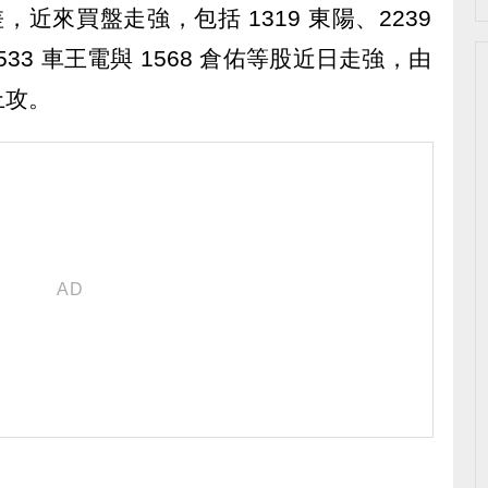
，近來買盤走強，包括 1319 東陽、2239
、1533 車王電與 1568 倉佑等股近日走強，由
上攻。