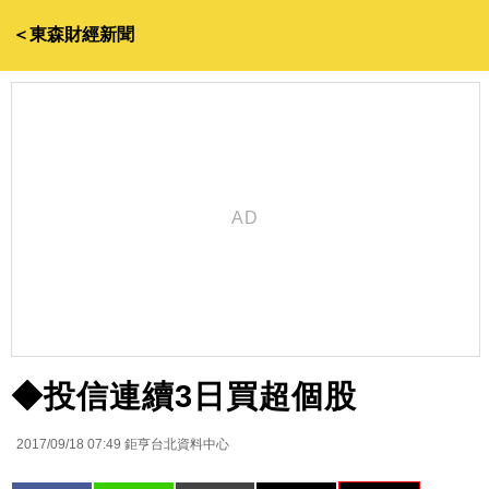
＜東森財經新聞
◆投信連續3日買超個股
2017/09/18 07:49
鉅亨台北資料中心