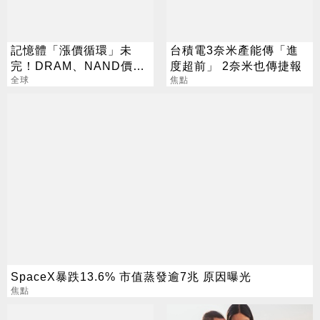
記憶體「漲價循環」未
台積電3奈米產能傳「進
完！DRAM、NAND價格
度超前」 2奈米也傳捷報
7月再創新高
全球
焦點
SpaceX暴跌13.6% 市值蒸發逾7兆 原因曝光
焦點