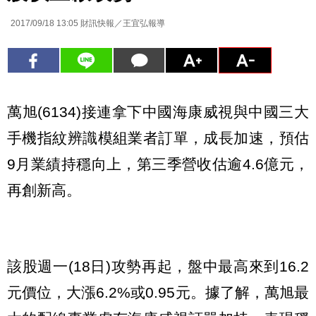
2017/09/18 13:05
財訊快報／王宜弘報導
萬旭(6134)接連拿下中國海康威視與中國三大
手機指紋辨識模組業者訂單，成長加速，預估
9月業績持穩向上，第三季營收估逾4.6億元，
再創新高。
該股週一(18日)攻勢再起，盤中最高來到16.2
元價位，大漲6.2%或0.95元。據了解，萬旭最