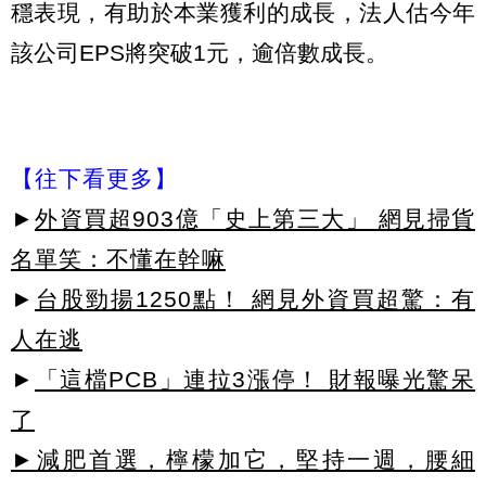
穩表現，有助於本業獲利的成長，法人估今年
該公司EPS將突破1元，逾倍數成長。
【往下看更多】
►
外資買超903億「史上第三大」 網見掃貨
名單笑：不懂在幹嘛
►
台股勁揚1250點！ 網見外資買超驚：有
人在逃
►
「這檔PCB」連拉3漲停！ 財報曝光驚呆
了
►減肥首選，檸檬加它，堅持一週，腰細