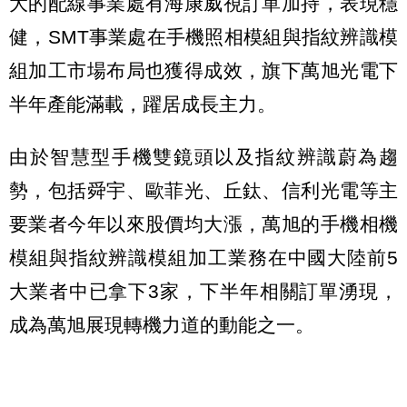
大的配線事業處有海康威視訂單加持，表現穩
健，SMT事業處在手機照相模組與指紋辨識模
組加工市場布局也獲得成效，旗下萬旭光電下
半年產能滿載，躍居成長主力。
由於智慧型手機雙鏡頭以及指紋辨識蔚為趨
勢，包括舜宇、歐菲光、丘鈦、信利光電等主
要業者今年以來股價均大漲，萬旭的手機相機
模組與指紋辨識模組加工業務在中國大陸前5
大業者中已拿下3家，下半年相關訂單湧現，
成為萬旭展現轉機力道的動能之一。