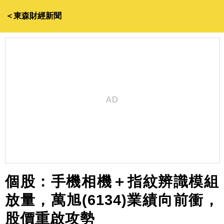
＜東森財經新聞
個股：手機相機＋指紋辨識模組
放量，萬旭(6134)業績向前衝，
股價重啟攻勢