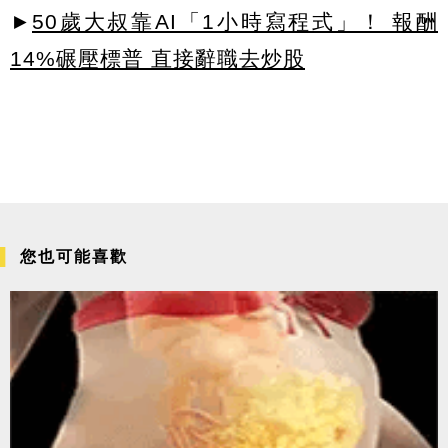
►
50歲大叔靠AI「1小時寫程式」！ 報酬
14%碾壓標普 直接辭職去炒股
您也可能喜歡