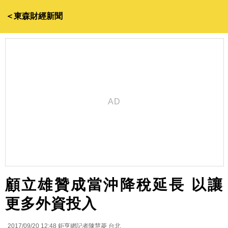
＜東森財經新聞
顧立雄贊成當沖降稅延長 以讓
更多外資投入
2017/09/20 12:48
鉅亨網記者陳慧菱 台北