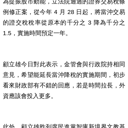
為提振股市動能，立法院通過的證券交易稅條
例修正案，從今年 4 月 28 日起，將當沖交易
的證交稅稅率從原本的千分之 3 降為千分之
1.5，實施時間預定一年。
顧立雄今日對此表示，金管會與行政院持相同
意見，希望能延長當沖降稅的實施期間，初步
看來財政部有不錯的回應，若是時間拉長，外
資應該會投入更多。
此外，顧立雄昨列席民進黨智庫新境界文教基