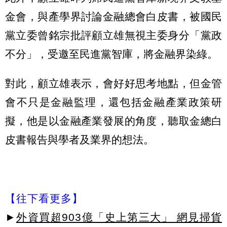
金會，與產學界討論金融總會白皮書，被國民
黨立委曾銘宗批評顧立雄無視主委身分「黨政
不分」，受邀至民進黨智庫，將金融界染綠。
對此，顧立雄表示，會好好思考地點，但金管
會不只是金融監理，還包括金融產業政策研
擬，他是以金融產業發展的角度，聽取金總白
皮書報告與學者及業界的想法。
【往下看更多】
►
外資買超903億「史上第三大」 網見掃貨