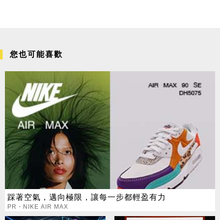
您也可能喜歡
踩著空氣，邁向極限，讓每一步都輕盈有力
PR・NIKE AIR MAX