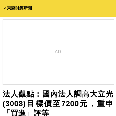
＜東森財經新聞
法人觀點：國內法人調高大立光
(3008)目標價至7200元，重申
「買進」評等