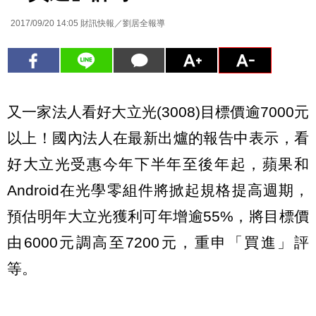
2017/09/20 14:05
財訊快報／劉居全報導
又一家法人看好大立光(3008)目標價逾7000元
以上！國內法人在最新出爐的報告中表示，看
好大立光受惠今年下半年至後年起，蘋果和
Android在光學零組件將掀起規格提高週期，
預估明年大立光獲利可年增逾55%，將目標價
由6000元調高至7200元，重申「買進」評
等。