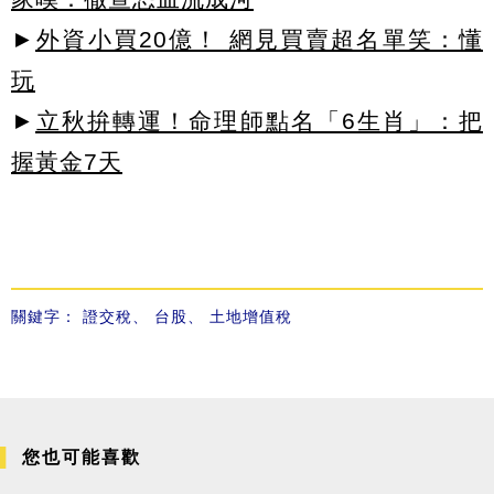
►
外資小買20億！ 網見買賣超名單笑：懂
玩
►
立秋拚轉運！命理師點名「6生肖」：把
握黃金7天
關鍵字：
證交稅
、
台股
、
土地增值稅
您也可能喜歡