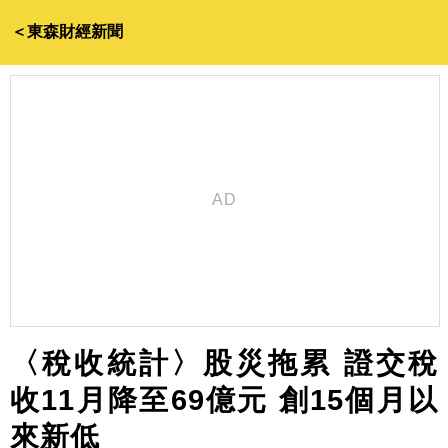
＜東森財經新聞
〈稅收統計〉股災拖累 證交稅
收11月降至69億元 創15個月以
來新低