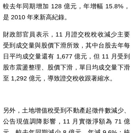
較去年同期增加 128 億元，年增幅 15.8%，
是 2010 年來新高紀錄。
財政部官員表示，11 月證交稅稅收減少主要
受到成交量與股價下滑所致，其中台股去年每
日平均成交量還有 1,677 億元，但 11 月受到
股市震盪整理、股價下滑，單日均成交量下滑
至 1,292 億元，導致證交稅收跟著縮水。
另外，土地增值稅受到不動產起徵件數減少、
公告現值調降影響，11 月實徵淨額為 71 億
元，較去年同期減少 8 億元，年減 9.6%；統