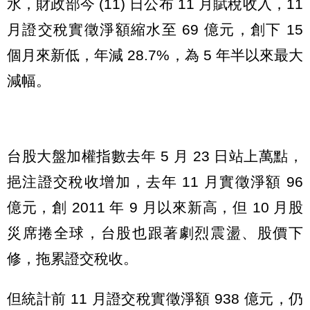
水，財政部今 (11) 日公布 11 月賦稅收入，11
月證交稅實徵淨額縮水至 69 億元，創下 15
個月來新低，年減 28.7%，為 5 年半以來最大
減幅。
台股大盤加權指數去年 5 月 23 日站上萬點，
挹注證交稅收增加，去年 11 月實徵淨額 96
億元，創 2011 年 9 月以來新高，但 10 月股
災席捲全球，台股也跟著劇烈震盪、股價下
修，拖累證交稅收。
但統計前 11 月證交稅實徵淨額 938 億元，仍