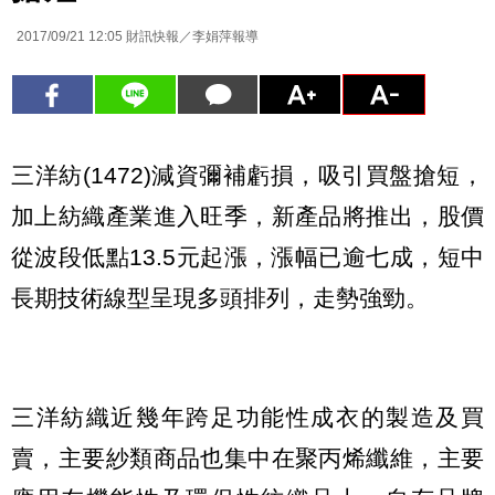
2017/09/21 12:05
財訊快報／李娟萍報導
三洋紡(1472)減資彌補虧損，吸引買盤搶短，
加上紡織產業進入旺季，新產品將推出，股價
從波段低點13.5元起漲，漲幅已逾七成，短中
長期技術線型呈現多頭排列，走勢強勁。
三洋紡織近幾年跨足功能性成衣的製造及買
賣，主要紗類商品也集中在聚丙烯纖維，主要