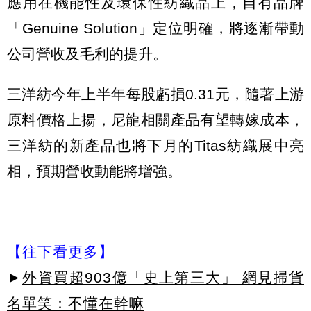
應用在機能性及環保性紡織品上，自有品牌
「Genuine Solution」定位明確，將逐漸帶動
公司營收及毛利的提升。
三洋紡今年上半年每股虧損0.31元，隨著上游
原料價格上揚，尼龍相關產品有望轉嫁成本，
三洋紡的新產品也將下月的Titas紡織展中亮
相，預期營收動能將增強。
【往下看更多】
►
外資買超903億「史上第三大」 網見掃貨
名單笑：不懂在幹嘛