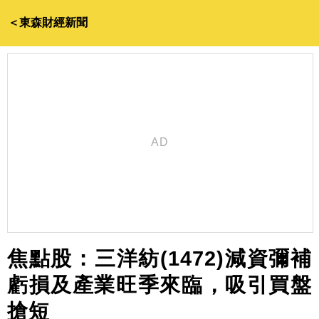
＜東森財經新聞
焦點股：三洋紡(1472)減資彌補
虧損及產業旺季來臨，吸引買盤
搶短