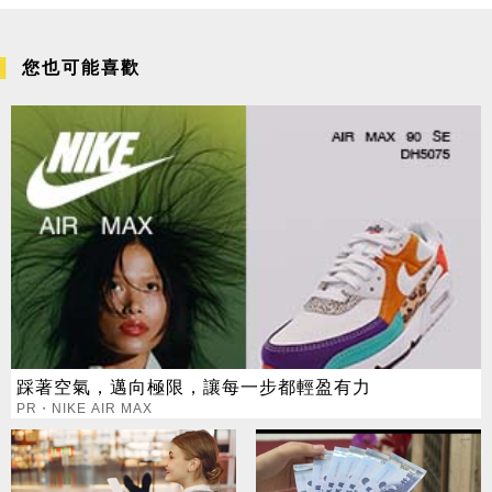
您也可能喜歡
踩著空氣，邁向極限，讓每一步都輕盈有力
PR・NIKE AIR MAX