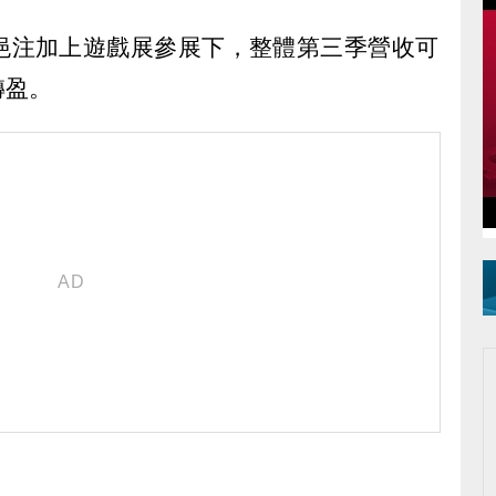
挹注加上遊戲展參展下，整體第三季營收可
轉盈。