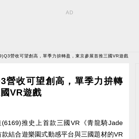
169)Q3營收可望創高，單季力拚轉盈，東京參展首推三國VR遊戲
)Q3營收可望創高，單季力拚轉
國VR遊戲
6169)推史上首款三國VR《青龍騎Jade
球首款結合遊樂園式動感平台與三國題材的VR