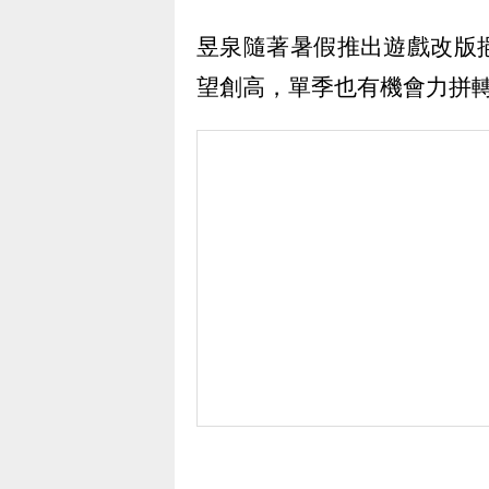
昱泉隨著暑假推出遊戲改版
望創高，單季也有機會力拼