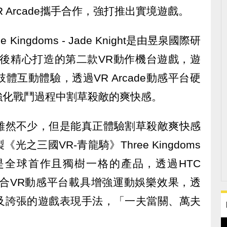
 Arcade攜手合作，強打推出實境遊戲。
Kingdoms - Jade Knight是由昱泉國際研
》後精心打造的第二款VR動作機台遊戲，遊
互動體驗，透過VR Arcade動感平台硬
強化戰鬥過程中割草殺敵的爽快感。
雖然不少，但是能真正體驗割草殺敵爽快感
之三國VR-青龍騎》Three Kingdoms
R平台更是全球首作且獨樹一格的產品，透過HTC
結合VR動感平台載具增強運動娛樂效果，透
及誇張的遊戲表現手法，「一夫當關、萬夫
。