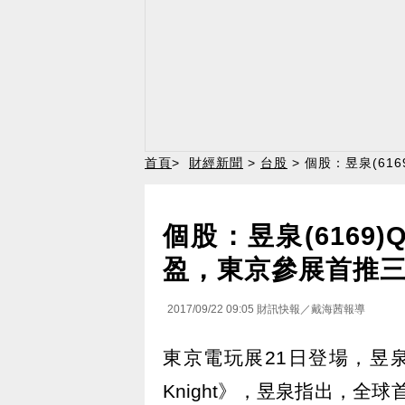
首頁
>
財經新聞
>
台股
> 個股：昱泉(6
個股：昱泉(6169
盈，東京參展首推三
2017/09/22 09:05
財訊快報／戴海茜報導
東京電玩展21日登場，昱泉(
Knight》，昱泉指出，全